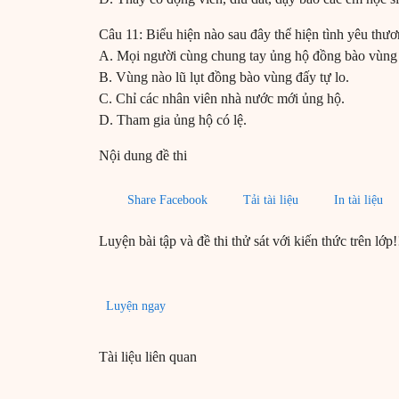
Câu 11: Biểu hiện nào sau đây thể hiện tình yêu thư
A. Mọi người cùng chung tay ủng hộ đồng bào vùng l
B. Vùng nào lũ lụt đồng bào vùng đấy tự lo.
C. Chỉ các nhân viên nhà nước mới ủng hộ.
D. Tham gia ủng hộ có lệ.
Nội dung đề thi
Share Facebook
Tải tài liệu
In tài liệu
Luyện bài tập và đề thi thử sát với kiến thức trên lớp!
Luyện ngay
Tài liệu liên quan