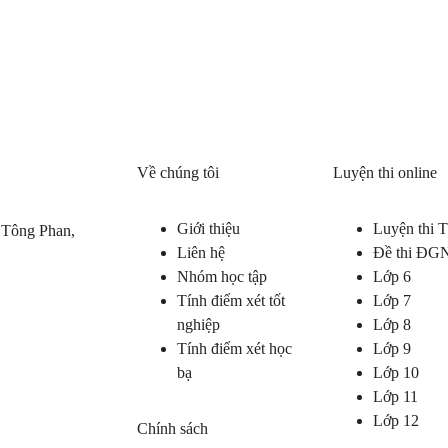
Về chúng tôi
Luyện thi online
Giới thiệu
Luyện thi
 Tông Phan,
Liên hệ
Đề thi ĐG
Nhóm học tập
Lớp 6
Tính điểm xét tốt
Lớp 7
nghiệp
Lớp 8
Tính điểm xét học
Lớp 9
bạ
Lớp 10
Lớp 11
Lớp 12
Chính sách