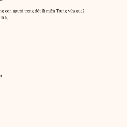
ơng con người trong đột lũ miền Trung vừa qua?
ũ lụt.
!!