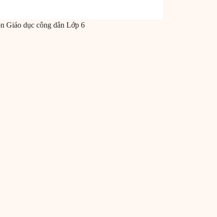
ôn
Giáo dục công dân
Lớp 6