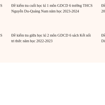
CS
Đề kiểm tra cuối học kì 1 môn GDCD 6 trường THCS
Đề
Nguyễn Du-Quảng Nam năm học 2023-2024
20
CS
Đề kiểm tra giữa học kì 2 môn GDCD 6 sách Kết nối
Đề
tri thức năm học 2022-2023
Di