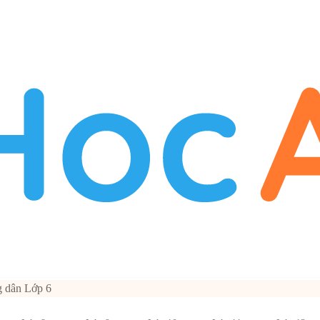
 dân Lớp 6