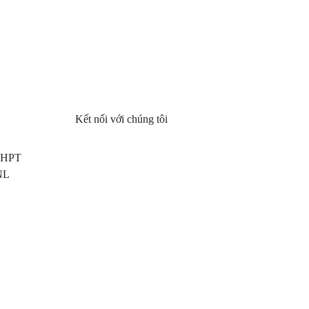
Kết nối với chúng tôi
 THPT
NL