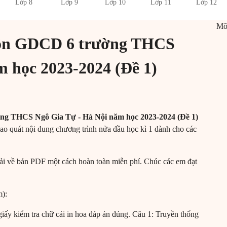
Lớp 8
Lớp 9
Lớp 10
Lớp 11
Lớp 12
M
 môn GDCD 6 trường THCS
m học 2023-2024 (Đề 1)
ờng THCS Ngô Gia Tự - Hà Nội năm học 2023-2024 (Đề 1)
bao quát nội dung chương trình nửa đầu học kì 1 dành cho các
ể tải về bản PDF một cách hoàn toàn miễn phí. Chúc các em đạt
):
a giấy kiểm tra chữ cái in hoa đáp án đúng. Câu 1: Truyền thống