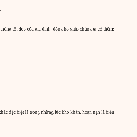
.
.
thống tốt đẹp của gia đình, dòng họ giúp chúng ta có thêm:
hác đặc biệt là trong những lúc khó khăn, hoạn nạn là biểu