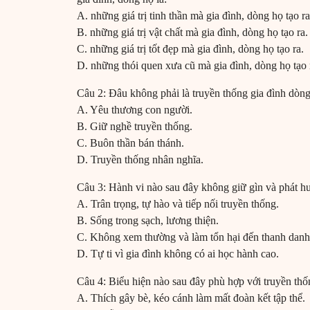
A. những giá trị tinh thần mà gia đình, dòng họ tạo ra
B. những giá trị vật chất mà gia đình, dòng họ tạo ra.
C. những giá trị tốt đẹp mà gia đình, dòng họ tạo ra.
D. những thói quen xưa cũ mà gia đình, dòng họ tạo 
Câu 2: Đâu không phải là truyền thống gia đình dòn
A. Yêu thương con người.
B. Giữ nghề truyền thống.
C. Buôn thần bán thánh.
D. Truyền thống nhân nghĩa.
Câu 3: Hành vi nào sau đây không giữ gìn và phát hu
A. Trân trọng, tự hào và tiếp nối truyền thống.
B. Sống trong sạch, lương thiện.
C. Không xem thường và làm tổn hại đến thanh danh 
D. Tự ti vì gia đình không có ai học hành cao.
Câu 4: Biểu hiện nào sau đây phù hợp với truyền thố
A. Thích gây bè, kéo cánh làm mất đoàn kết tập thể.