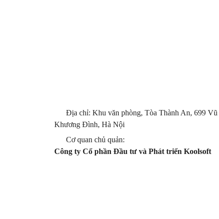
Địa chỉ: Khu văn phòng, Tòa Thành An, 699 Vũ
Khương Đình, Hà Nội
Cơ quan chủ quản:
Công ty Cổ phần Đầu tư và Phát triển Koolsoft