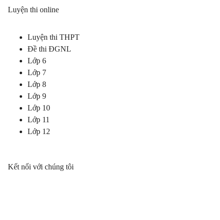
Luyện thi online
Luyện thi THPT
Đề thi ĐGNL
Lớp 6
Lớp 7
Lớp 8
Lớp 9
Lớp 10
Lớp 11
Lớp 12
Kết nối với chúng tôi