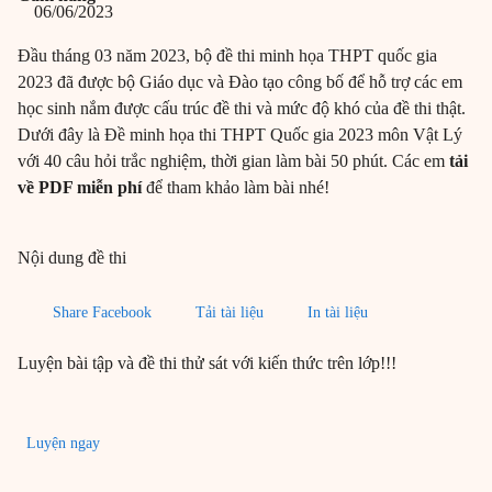
06/06/2023
Đầu tháng 03 năm 2023, bộ đề thi minh họa THPT quốc gia
2023 đã được bộ Giáo dục và Đào tạo công bố để hỗ trợ các em
học sinh nắm được cấu trúc đề thi và mức độ khó của đề thi thật.
Dưới đây là Đề minh họa thi THPT Quốc gia 2023 môn Vật Lý
với 40 câu hỏi trắc nghiệm, thời gian làm bài 50 phút. Các em
tải
về PDF miễn phí
để tham khảo làm bài nhé!
Nội dung đề thi
Share Facebook
Tải tài liệu
In tài liệu
Luyện bài tập và đề thi thử sát với kiến thức trên lớp!!!
Luyện ngay