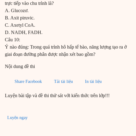
trực tiếp vào chu trình là?
A. Glucozơ.
B. Axit piruvic.
C. Axetyl CoA.
D. NADH, FADH.
Câu 10:
Ý nào đúng: Trong quá trình hô hấp tế bào, năng lượng tạo ra ở
giai đoạn đường phân được nhận xét bao gồm?
Nội dung đề thi
Share Facebook
Tải tài liệu
In tài liệu
Luyện bài tập và đề thi thử sát với kiến thức trên lớp!!!
Luyện ngay