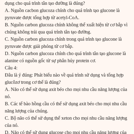
dụng cho quá trình tân tạo đường là đúng?
A. Nguồn cacbon glucoza chính cho quá trình tạo glucone là
pyruvate được tổng hợp từ acetyl-CoA.
B. Nguồn carbon glucoza chính không thể xuất hiện từ cơ bắp vì
chúng không trải qua quá trình tân tạo đường.
C. Nguồn carbon glucoza chính trong quá trình tạo glucone là
pyruvate được giải phóng từ cơ bắp.
D. Nguồn carbon glucoza chính cho quá trình tân tạo glucone là
alanine có nguồn gốc từ sự phân hủy protein cơ.
Câu 4:
Đâu là ý đúng: Phát biểu nào về quá trình sử dụng và tổng hợp
glucôzơ trong cơ thể là đúng?
A. Não có thể sử dụng axit béo cho mọi nhu cầu năng lượng của
nó.
B. Các tế bào hồng cầu có thể sử dụng axit béo cho mọi nhu cầu
năng lượng của chúng.
C. Bộ não có thể sử dụng thể xeton cho mọi nhu cầu năng lượng
của nó.
D. Não có thể sử dụng glucose cho mọi nhu cầu năng lượng của