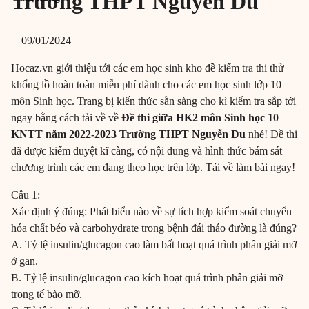
Trường THPT Nguyễn Du
09/01/2024
Hocaz.vn giới thiệu tới các em học sinh kho đề kiểm tra thi thử
khổng lồ hoàn toàn miễn phí dành cho các em học sinh lớp 10
môn Sinh học. Trang bị kiến thức sẵn sàng cho kì kiểm tra sắp tới
ngay bằng cách tải về về
Đề thi giữa HK2 môn Sinh học 10
KNTT năm 2022-2023 Trường THPT Nguyễn Du
nhé! Đề thi
đã được kiểm duyệt kĩ càng, có nội dung và hình thức bám sát
chương trình các em đang theo học trên lớp. Tải về làm bài ngay!
Câu 1:
Xác định ý đúng: Phát biểu nào về sự tích hợp kiểm soát chuyển
hóa chất béo và carbohydrate trong bệnh đái tháo đường là đúng?
A. Tỷ lệ insulin/glucagon cao làm bất hoạt quá trình phân giải mỡ
ở gan.
B. Tỷ lệ insulin/glucagon cao kích hoạt quá trình phân giải mỡ
trong tế bào mỡ.