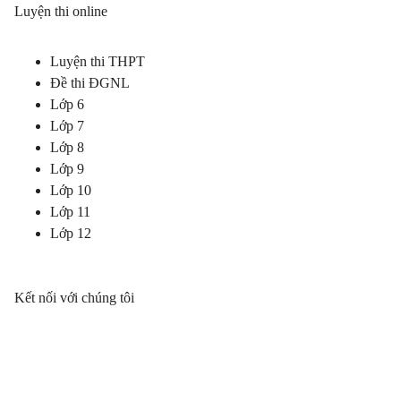
Luyện thi online
Luyện thi THPT
Đề thi ĐGNL
Lớp 6
Lớp 7
Lớp 8
Lớp 9
Lớp 10
Lớp 11
Lớp 12
Kết nối với chúng tôi