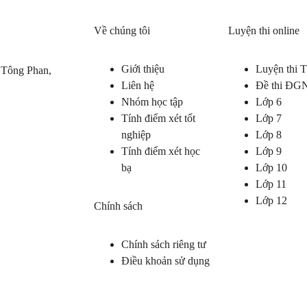
Về chúng tôi
Luyện thi online
Giới thiệu
Luyện thi
 Tông Phan,
Liên hệ
Đề thi ĐG
Nhóm học tập
Lớp 6
Tính điểm xét tốt
Lớp 7
nghiệp
Lớp 8
Tính điểm xét học
Lớp 9
bạ
Lớp 10
Lớp 11
Lớp 12
Chính sách
Chính sách riêng tư
Điều khoản sử dụng