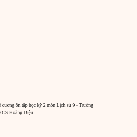
 cương ôn tập học kỳ 2 môn Lịch sử 9 - Trường
HCS Hoàng Diệu