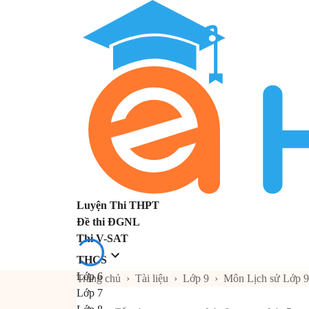
Luyện Thi THPT
Đề thi ĐGNL
Thi V-SAT
THCS
Lớp 6
Trang chủ
›
Tài liệu
›
Lớp 9
›
Môn Lịch sử Lớp 9
Lớp 7