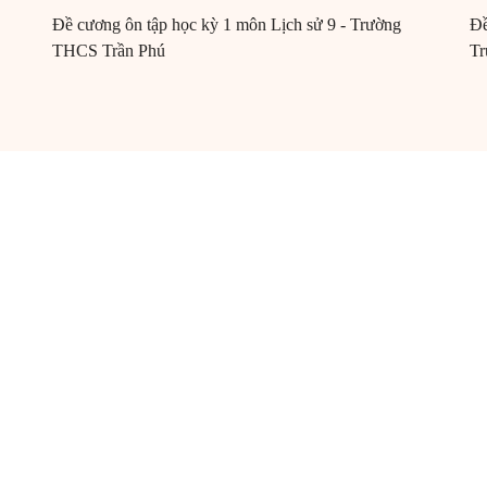
Đề cương ôn tập học kỳ 1 môn Lịch sử 9 - Trường
Đề
THCS Trần Phú
Tr