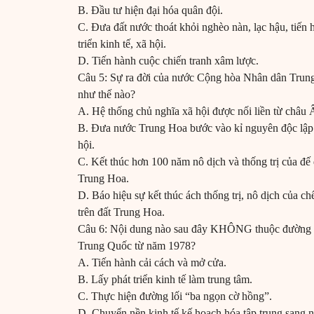
B. Đầu tư hiện đại hóa quân đội.
C. Đưa đất nước thoát khỏi nghèo nàn, lạc hậu, tiến
triển kinh tế, xã hội.
D. Tiến hành cuộc chiến tranh xâm lược.
Câu 5: Sự ra đời của nước Cộng hòa Nhân dân Trung
như thế nào?
A. Hệ thống chủ nghĩa xã hội được nối liền từ châu 
B. Đưa nước Trung Hoa bước vào kỉ nguyên độc lập t
hội.
C. Kết thúc hơn 100 năm nô dịch và thống trị của đế
Trung Hoa.
D. Báo hiệu sự kết thúc ách thống trị, nô dịch của c
trên đất Trung Hoa.
Câu 6: Nội dung nào sau đây KHÔNG thuộc đường l
Trung Quốc từ năm 1978?
A. Tiến hành cải cách và mở cửa.
B. Lấy phát triển kinh tế làm trung tâm.
C. Thực hiện đường lối “ba ngọn cờ hồng”.
D. Chuyển nền kinh tế kế hoạch hóa tập trung sang n