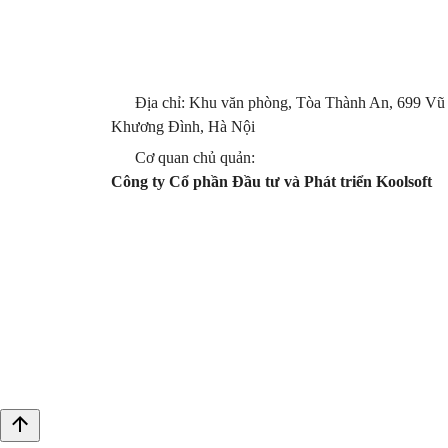
Địa chỉ: Khu văn phòng, Tòa Thành An, 699 Vũ
Khương Đình, Hà Nội
Cơ quan chủ quản:
Công ty Cổ phần Đầu tư và Phát triển Koolsoft