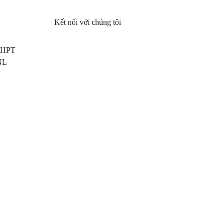
Kết nối với chúng tôi
 THPT
NL