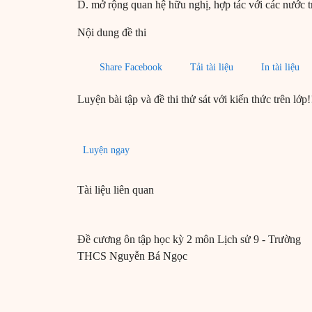
D. mở rộng quan hệ hữu nghị, hợp tác với các nước tr
Nội dung đề thi
Share Facebook
Tải tài liệu
In tài liệu
Luyện bài tập và đề thi thử sát với kiến thức trên lớp!
Luyện ngay
Tài liệu liên quan
Đề cương ôn tập học kỳ 2 môn Lịch sử 9 - Trường
THCS Nguyễn Bá Ngọc