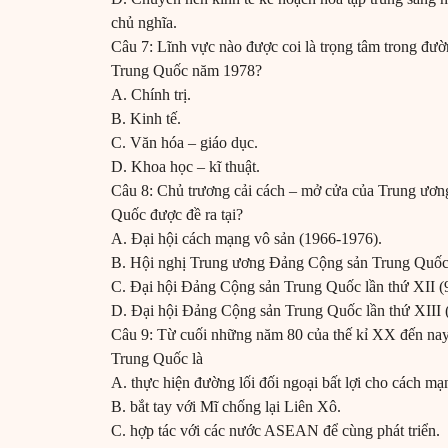
chủ nghĩa.
Câu 7: Lĩnh vực nào được coi là trọng tâm trong đườ
Trung Quốc năm 1978?
A. Chính trị.
B. Kinh tế.
C. Văn hóa – giáo dục.
D. Khoa học – kĩ thuật.
Câu 8: Chủ trương cải cách – mở cửa của Trung ươ
Quốc được đề ra tại?
A. Đại hội cách mạng vô sản (1966-1976).
B. Hội nghị Trung ương Đảng Cộng sản Trung Quốc
C. Đại hội Đảng Cộng sản Trung Quốc lần thứ XII (
D. Đại hội Đảng Cộng sản Trung Quốc lần thứ XIII 
Câu 9: Từ cuối những năm 80 của thế kỉ XX đến nay
Trung Quốc là
A. thực hiện đường lối đối ngoại bất lợi cho cách 
B. bắt tay với Mĩ chống lại Liên Xô.
C. hợp tác với các nước ASEAN để cùng phát triển.