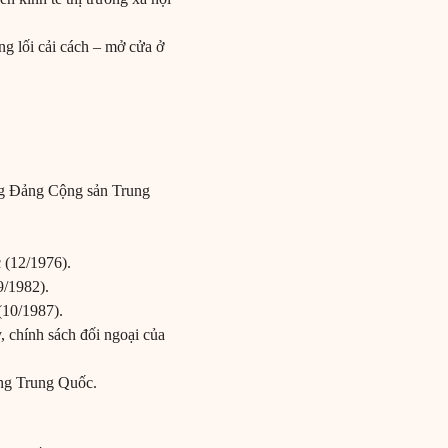
ng lối cải cách – mở cửa ở
ng Đảng Cộng sản Trung
 (12/1976).
9/1982).
(10/1987).
, chính sách đối ngoại của
mạng Trung Quốc.