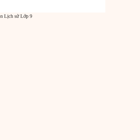
ôn
Lịch sử
Lớp 9