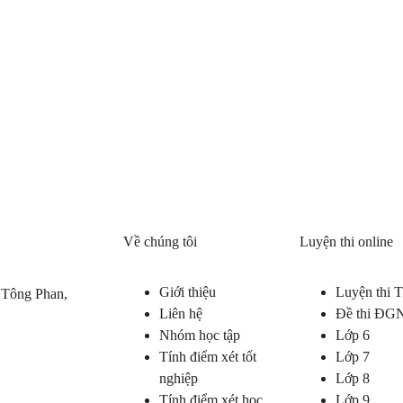
Về chúng tôi
Luyện thi online
Giới thiệu
Luyện thi
 Tông Phan,
Liên hệ
Đề thi ĐG
Nhóm học tập
Lớp 6
Tính điểm xét tốt
Lớp 7
nghiệp
Lớp 8
Tính điểm xét học
Lớp 9