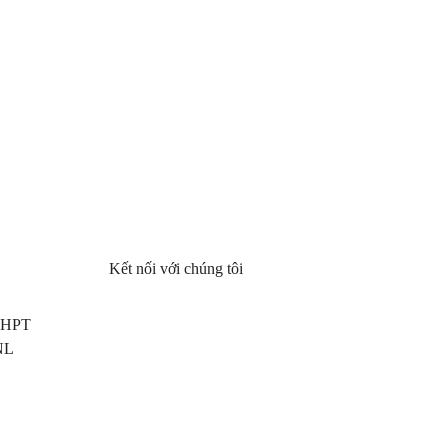
Kết nối với chúng tôi
 THPT
NL