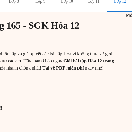
Lớp 8
Lớp 9
Lớp 10
Lớp 11
Lớp 12
M
ng 165 - SGK Hóa 12
h ôn tập và giải quyết các bài tập Hóa vì không thực sự giỏi
ỗ trợ các em. Hãy tham khảo ngay
Giải bài tập Hóa 12 trang
 hóa nhanh chóng nhất!
Tải về PDF miễn phí
ngay nhé!
!!