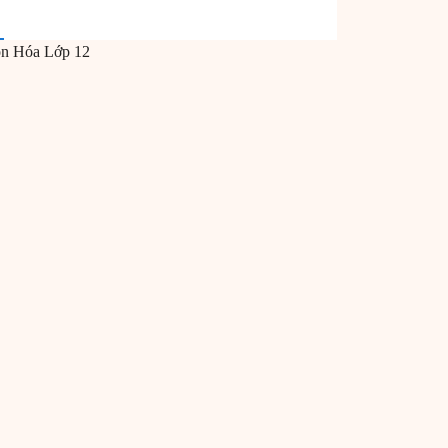
ôn
Hóa
Lớp 12