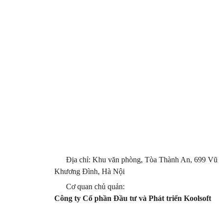
Địa chỉ: Khu văn phòng, Tòa Thành An, 699 Vũ
Khương Đình, Hà Nội
Cơ quan chủ quản:
Công ty Cổ phần Đầu tư và Phát triển Koolsoft