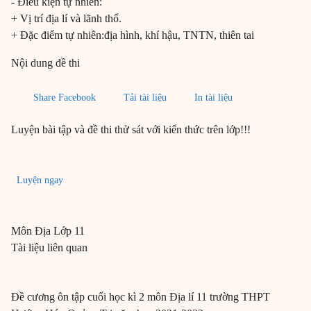
- Điều kiện tự nhiên:
+ Vị trí địa lí và lãnh thổ.
+ Đặc điểm tự nhiên:địa hình, khí hậu, TNTN, thiên tai
Nội dung đề thi
Share Facebook
Tải tài liệu
In tài liệu
Luyện bài tập và đề thi thử sát với kiến thức trên lớp!!!
Luyện ngay
Môn
Địa
Lớp 11
Tài liệu liên quan
Đề cương ôn tập cuối học kì 2 môn Địa lí 11 trường THPT