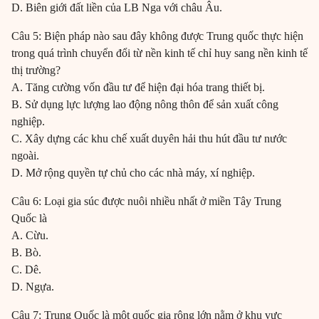
D. Biên giới đất liền của LB Nga với châu Âu.
Câu 5: Biện pháp nào sau đây không được Trung quốc thực hiện
trong quá trình chuyển đổi từ nền kinh tế chỉ huy sang nền kinh tế
thị trường?
A. Tăng cường vốn đầu tư để hiện đại hóa trang thiết bị.
B. Sử dụng lực lượng lao động nông thôn để sản xuất công
nghiệp.
C. Xây dựng các khu chế xuất duyên hải thu hút đầu tư nước
ngoài.
D. Mở rộng quyền tự chủ cho các nhà máy, xí nghiệp.
Câu 6: Loại gia súc được nuôi nhiều nhất ở miền Tây Trung
Quốc là
A. Cừu.
B. Bò.
C. Dê.
D. Ngựa.
Câu 7: Trung Quốc là một quốc gia rộng lớn nằm ở khu vực