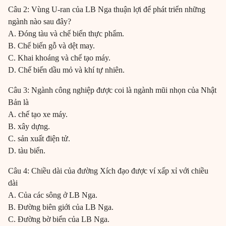
Câu 2: Vùng U-ran của LB Nga thuận lợi để phát triển những
ngành nào sau đây?
A. Đóng tàu và chế biến thực phẩm.
B. Chế biến gỗ và dệt may.
C. Khai khoáng và chế tạo máy.
D. Chế biến dầu mỏ và khí tự nhiên.
Câu 3: Ngành công nghiệp được coi là ngành mũi nhọn của Nhật
Bản là
A. chế tạo xe máy.
B. xây dựng.
C. sản xuất điện tử.
D. tàu biển.
Câu 4: Chiều dài của đường Xích đạo được ví xấp xỉ với chiều
dài
A. Của các sông ở LB Nga.
B. Đường biên giới của LB Nga.
C. Đường bờ biển của LB Nga.