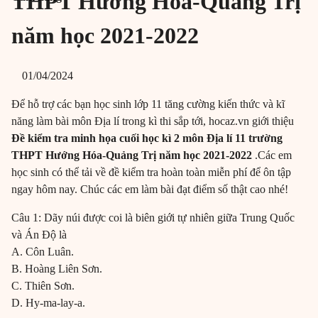
THPT Hướng Hóa-Quảng Trị
năm học 2021-2022
01/04/2024
Để hỗ trợ các bạn học sinh lớp 11 tăng cường kiến thức và kĩ
năng làm bài môn Địa lí trong kì thi sắp tới, hocaz.vn giới thiệu
Đề kiểm tra minh họa cuối học kì 2 môn Địa lí 11 trường
THPT Hướng Hóa-Quảng Trị năm học 2021-2022
.Các em
học sinh có thể tải về đề kiểm tra hoàn toàn miễn phí để ôn tập
ngay hôm nay. Chúc các em làm bài đạt điểm số thật cao nhé!
Câu 1: Dãy núi được coi là biên giới tự nhiên giữa Trung Quốc
và Án Độ là
A. Côn Luân.
B. Hoàng Liên Sơn.
C. Thiên Sơn.
D. Hy-ma-lay-a.