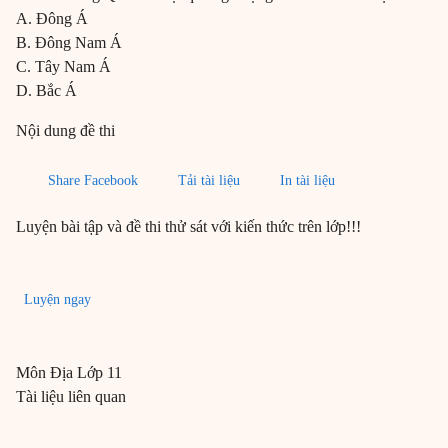
A. Đông Á
B. Đông Nam Á
C. Tây Nam Á
D. Bắc Á
Nội dung đề thi
Share Facebook
Tải tài liệu
In tài liệu
Luyện bài tập và đề thi thử sát với kiến thức trên lớp!!!
Luyện ngay
Môn
Địa
Lớp 11
Tài liệu liên quan