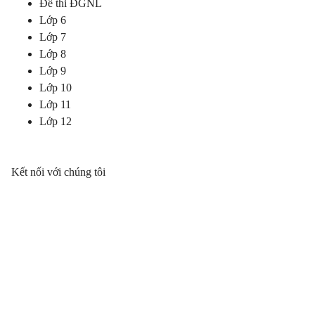
Đề thi ĐGNL
Lớp 6
Lớp 7
Lớp 8
Lớp 9
Lớp 10
Lớp 11
Lớp 12
Kết nối với chúng tôi