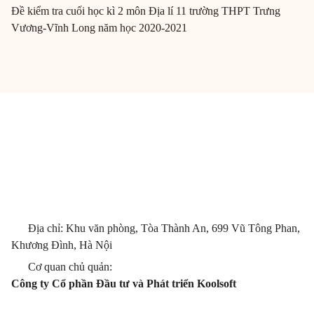
Đề kiểm tra cuối học kì 2 môn Địa lí 11 trường THPT Trưng
Vương-Vĩnh Long năm học 2020-2021
Địa chỉ: Khu văn phòng, Tòa Thành An, 699 Vũ Tông Phan,
Khương Đình, Hà Nội
Cơ quan chủ quản:
Công ty Cổ phần Đầu tư và Phát triển Koolsoft