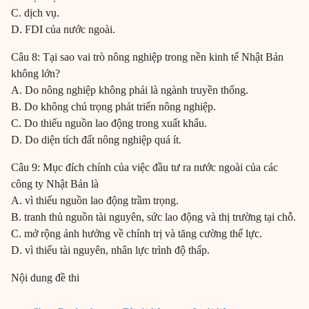
C. dịch vụ.
D. FDI của nước ngoài.
Câu 8: Tại sao vai trò nông nghiệp trong nền kinh tế Nhật Bản
không lớn?
A. Do nông nghiệp không phải là ngành truyền thống.
B. Do không chú trọng phát triển nông nghiệp.
C. Do thiếu nguồn lao động trong xuất khẩu.
D. Do diện tích đất nông nghiệp quá ít.
Câu 9: Mục đích chính của việc đầu tư ra nước ngoài của các
công ty Nhật Bản là
A. vì thiếu nguồn lao động trầm trọng.
B. tranh thủ nguồn tài nguyên, sức lao động và thị trường tại chỗ.
C. mở rộng ảnh hưởng về chính trị và tăng cường thế lực.
D. vì thiếu tài nguyên, nhân lực trình độ thấp.
Nội dung đề thi