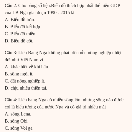
Câu 2: Cho bảng số liệu:Biểu đồ thích hợp nhất thể hiện GDP
của LB Nga giai đoạn 1990 - 2015 là
A. Biểu đồ tròn.
B. Biểu đồ kết hợp.
C. Biểu đồ miền.
D. Biểu đồ cột.
Câu 3: Liên Bang Nga không phát triển nền nông nghiệp nhiệt
đới như Việt Nam vì
A. khác biệt về khí hậu.
B. sông ngòi ít.
C. đất nông nghiệp ít.
D. chịu nhiều thiên tai.
Câu 4: Liên bang Nga có nhiều sông lớn, nhưng sông nào được
coi là biểu tượng của nước Nga và có giá trị nhiều mặt
A. sông Lena.
B. sông Obi.
C. sông Vol ga.