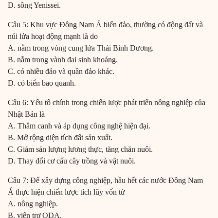
D. sông Yenissei.
Câu 5: Khu vực Đông Nam Á biển đảo, thường có động đất và
núi lửa hoạt động mạnh là do
A. nằm trong vòng cung lửa Thái Bình Dương.
B. nằm trong vành đai sinh khoáng.
C. có nhiều đảo và quần đảo khác.
D. có biển bao quanh.
Câu 6: Yếu tố chính trong chiến lược phát triển nông nghiệp của
Nhật Bản là
A. Thâm canh và áp dụng công nghệ hiện đại.
B. Mở rộng diện tích đất sản xuất.
C. Giảm sản lượng lương thực, tăng chăn nuôi.
D. Thay đổi cơ cấu cây trồng và vật nuôi.
Câu 7: Để xây dựng công nghiệp, hầu hết các nước Đông Nam
Á thực hiện chiến lược tích lũy vốn từ
A. nông nghiệp.
B. viện trợ ODA.