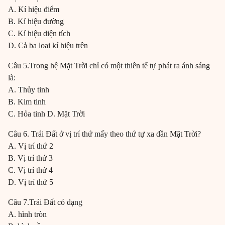
A. Kí hiệu điểm
B. Kí hiệu đường
C. Kí hiệu diện tích
D. Cả ba loai kí hiệu trên
Câu 5.Trong hệ Mặt Trời chỉ có một thiên tể tự phát ra ánh sáng
là:
A. Thủy tinh
B. Kim tinh
C. Hỏa tinh D. Mặt Trời
Câu 6. Trái Đất ở vị trí thứ mấy theo thứ tự xa dần Mặt Trời?
A. Vị trí thứ 2
B. Vị trí thứ 3
C. Vị trí thứ 4
D. Vị trí thứ 5
Câu 7.Trái Đất có dạng
A. hình tròn