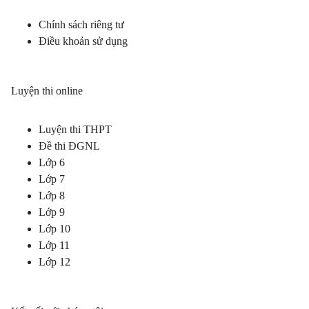
Chính sách riêng tư
Điều khoản sử dụng
Luyện thi online
Luyện thi THPT
Đề thi ĐGNL
Lớp 6
Lớp 7
Lớp 8
Lớp 9
Lớp 10
Lớp 11
Lớp 12