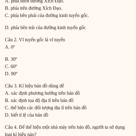
A. phía dưới đường Xích Đạo.
B. phía trên đường Xích Đạo.
C. phía bên phải của đường kinh tuyến gốc.
D. phía bên trái của đường kinh tuyến gốc
Câu 2. Vĩ tuyến gốc là vĩ tuyến
A. 0º
B. 30º
C. 60º
D. 90º
Câu 3. Kí hiệu bản đồ dùng để
A. xác định phương hướng trên bản đồ
B. xác định tọa độ địa lí trên bản đồ
C. thể hiện các đối tượng địa lí trên bản đồ
D. biết tỉ lệ của bản đồ
Câu 4. Để thể hiện một nhà máy trên bản đồ, người ta sử dụng
loại kí hiệu nào?