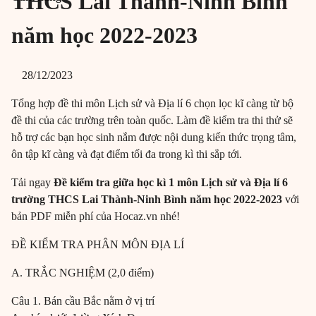
THCS Lai Thành-Ninh Bình
năm học 2022-2023
28/12/2023
Tổng hợp đề thi môn Lịch sử và Địa lí 6 chọn lọc kĩ càng từ bộ
đề thi của các trường trên toàn quốc. Làm đề kiểm tra thi thử sẽ
hỗ trợ các bạn học sinh nắm được nội dung kiến thức trọng tâm,
ôn tập kĩ càng và đạt điểm tối đa trong kì thi sắp tới.
Tải ngay
Đề kiểm tra giữa học kì 1 môn Lịch sử và Địa lí 6
trường THCS Lai Thành-Ninh Bình năm học 2022-2023
với
bản
PDF miễn phí của Hocaz.vn nhé!
ĐỀ KIỂM TRA PHÂN MÔN ĐỊA LÍ
A. TRẮC NGHIỆM (2,0 điểm)
Câu 1. Bán cầu Bắc nằm ở vị trí