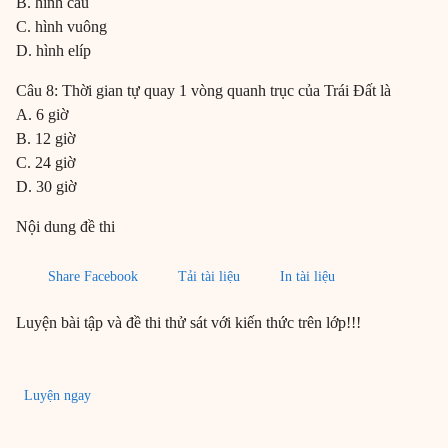
B. hình cầu
C. hình vuông
D. hình elíp
Câu 8: Thời gian tự quay 1 vòng quanh trục của Trái Đất là
A. 6 giờ
B. 12 giờ
C. 24 giờ
D. 30 giờ
Nội dung đề thi
Share Facebook
Tải tài liệu
In tài liệu
Luyện bài tập và đề thi thử sát với kiến thức trên lớp!!!
Luyện ngay