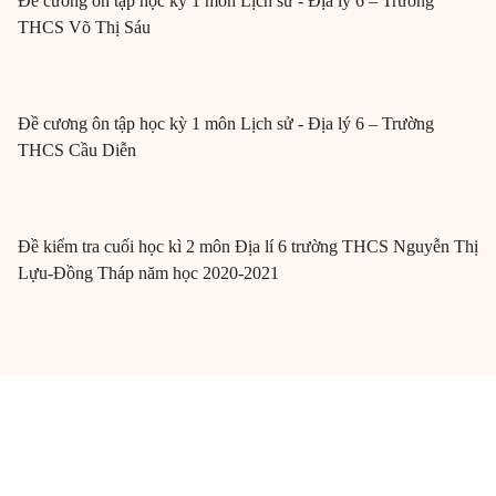
Đề cương ôn tập học kỳ 1 môn Lịch sử - Địa lý 6 – Trường
THCS Võ Thị Sáu
Đề cương ôn tập học kỳ 1 môn Lịch sử - Địa lý 6 – Trường
THCS Cầu Diễn
Đề kiểm tra cuối học kì 2 môn Địa lí 6 trường THCS Nguyễn Thị
Lựu-Đồng Tháp năm học 2020-2021