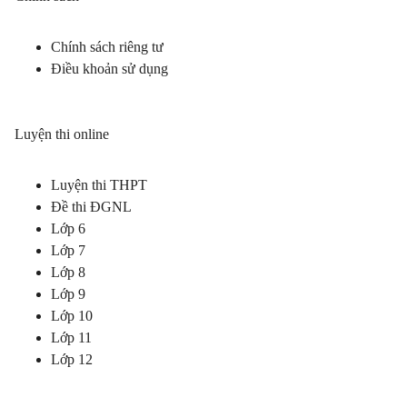
Chính sách riêng tư
Điều khoản sử dụng
Luyện thi online
Luyện thi THPT
Đề thi ĐGNL
Lớp 6
Lớp 7
Lớp 8
Lớp 9
Lớp 10
Lớp 11
Lớp 12