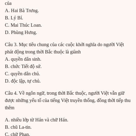
của
A. Hai Bà Trưng.
B. Lý Bí.
C. Mai Thúc Loan.
D. Phùng Hưng.
Câu 3. Mục tiêu chung của các cuộc khởi nghĩa do người Việt
phát động trong thời Bắc thuộc là giành
A. quyền dân sinh.
B. chức Tiết độ sứ.
C. quyền dân chủ.
D. độc lập, tự chủ.
Câu 4. Về ngôn ngữ, trong thời Bắc thuộc, người Việt vẫn giữ
được những yếu tố của tiếng Việt truyền thống, đồng thời tiếp thu
thêm
A. nhiều lớp từ Hán và chữ Hán.
B. chũ La-tin.
C. chữ Phạn.