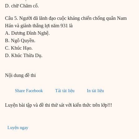
D. chữ Chăm cổ.
Câu 5. Người đã lãnh đạo cuộc kháng chiến chống quân Nam
Hán và giành thắng lợi năm 931 là
A. Dương Đình Nghệ.
B. Ngô Quyền.
C. Khúc Hạo.
D. Khúc Thừa Dụ.
Nội dung đề thi
Share Facebook
Tải tài liệu
In tài liệu
Luyện bài tập và đề thi thử sát với kiến thức trên lớp!!!
Luyện ngay