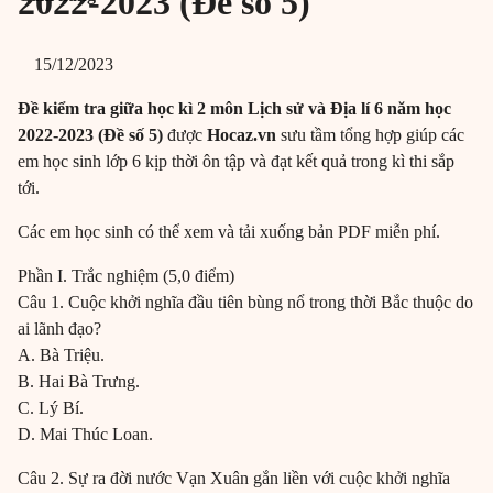
2022-2023 (Đề số 5)
15/12/2023
Đề kiểm tra giữa học kì 2 môn Lịch sử và Địa lí 6 năm học
2022-2023 (Đề số 5)
được
Hocaz.vn
sưu tầm tổng hợp giúp các
em học sinh lớp 6 kịp thời ôn tập và đạt kết quả trong kì thi sắp
tới.
Các em học sinh có thể xem và tải xuống bản PDF miễn phí.
Phần I. Trắc nghiệm (5,0 điểm)
Câu 1. Cuộc khởi nghĩa đầu tiên bùng nổ trong thời Bắc thuộc do
ai lãnh đạo?
A. Bà Triệu.
B. Hai Bà Trưng.
C. Lý Bí.
D. Mai Thúc Loan.
Câu 2. Sự ra đời nước Vạn Xuân gắn liền với cuộc khởi nghĩa