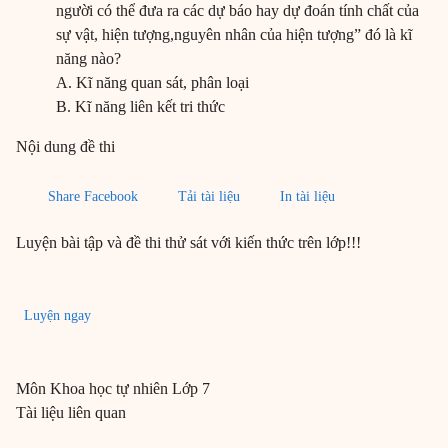
người có thể đưa ra các dự báo hay dự đoán tính chất của
sự vật, hiện tượng,nguyên nhân của hiện tượng” đó là kĩ
năng nào?
A. Kĩ năng quan sát, phân loại
B. Kĩ năng liên kết tri thức
Nội dung đề thi
Share Facebook
Tải tài liệu
In tài liệu
Luyện bài tập và đề thi thử sát với kiến thức trên lớp!!!
Luyện ngay
Môn
Khoa học tự nhiên
Lớp 7
Tài liệu liên quan