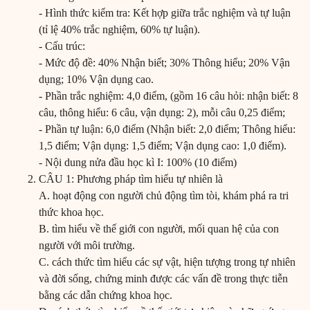
- Hình thức kiểm tra: Kết hợp giữa trắc nghiệm và tự luận
(tỉ lệ 40% trắc nghiệm, 60% tự luận).
- Cấu trúc:
- Mức độ đề: 40% Nhận biết; 30% Thông hiểu; 20% Vận
dụng; 10% Vận dụng cao.
- Phần trắc nghiệm: 4,0 điểm, (gồm 16 câu hỏi: nhận biết: 8
câu, thông hiểu: 6 câu, vận dụng: 2), mỗi câu 0,25 điểm;
- Phần tự luận: 6,0 điểm (Nhận biết: 2,0 điểm; Thông hiểu:
1,5 điểm; Vận dụng: 1,5 điểm; Vận dụng cao: 1,0 điểm).
- Nội dung nửa đầu học kì I: 100% (10 điểm)
CÂU 1: Phương pháp tìm hiểu tự nhiên là
A. hoạt động con người chủ động tìm tòi, khám phá ra tri
thức khoa học.
B. tìm hiểu về thế giới con người, mối quan hệ của con
người với môi trường.
C. cách thức tìm hiểu các sự vật, hiện tượng trong tự nhiên
và đời sống, chứng minh được các vấn đề trong thực tiễn
bằng các dẫn chứng khoa học.