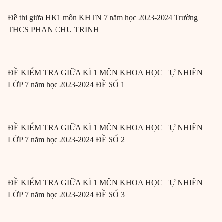
Đề thi giữa HK1 môn KHTN 7 năm học 2023-2024 Trường
THCS PHAN CHU TRINH
ĐỀ KIỂM TRA GIỮA KÌ 1 MÔN KHOA HỌC TỰ NHIÊN
LỚP 7 năm học 2023-2024 ĐỀ SỐ 1
ĐỀ KIỂM TRA GIỮA KÌ 1 MÔN KHOA HỌC TỰ NHIÊN
LỚP 7 năm học 2023-2024 ĐỀ SỐ 2
ĐỀ KIỂM TRA GIỮA KÌ 1 MÔN KHOA HỌC TỰ NHIÊN
LỚP 7 năm học 2023-2024 ĐỀ SỐ 3