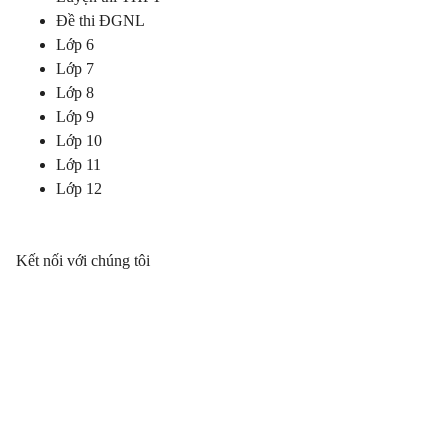
Đề thi ĐGNL
Lớp 6
Lớp 7
Lớp 8
Lớp 9
Lớp 10
Lớp 11
Lớp 12
Kết nối với chúng tôi