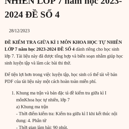
NHIÊN LỚP 7 năm học 2023-
2024 ĐỀ SỐ 4
28/12/2023
ĐỀ KIỂM TRA GIỮA KÌ 1 MÔN KHOA HỌC TỰ NHIÊN
LỚP 7 năm học 2023-2024 ĐỀ SỐ 4
dành riêng cho học sinh
lớp 7. Tài liệu này đã được tổng hợp và biên soạn nhằm giúp học
sinh luyện tập và làm các bài thi thử.
Để tiện lợi hơn trong việc luyện tập, học sinh có thể tải về bản
PDF của tài liệu này một cách hoàn toàn miễn phí.
Khung ma trận và bản đặc tả đề kiểm tra giữa kì I
mônKhoa học tự nhiên, lớp 7
a) Khung ma trận
- Thời điểm kiểm tra: Kiểm tra giữa kì I khi kết thúc nội
dung: 4. Phân tử
- Thời gian làm bài: 90 phút.