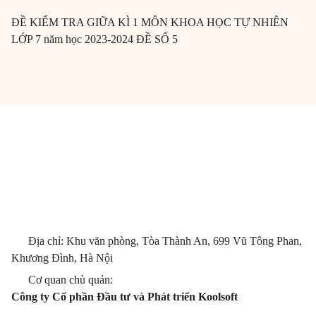
ĐỀ KIỂM TRA GIỮA KÌ 1 MÔN KHOA HỌC TỰ NHIÊN
LỚP 7 năm học 2023-2024 ĐỀ SỐ 5
Địa chỉ: Khu văn phòng, Tòa Thành An, 699 Vũ Tông Phan,
Khương Đình, Hà Nội
Cơ quan chủ quản:
Công ty Cổ phần Đầu tư và Phát triển Koolsoft