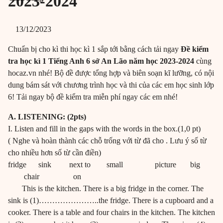
2023-2024
13/12/2023
Chuẩn bị cho kì thi học kì 1 sắp tới bằng cách tải ngay
Đề kiểm
tra học kì 1 Tiếng Anh 6 sở An Lão năm học 2023-2024
cùng
hocaz.vn nhé! Bộ đề được tổng hợp và biên soạn kĩ lưỡng, có nội
dung bám sát với chương trình học và thi của các em học sinh lớp
6! Tải ngay bộ đề kiểm tra miễn phí ngay các em nhé!
A. LISTENING: (2pts)
I. Listen and fill in the gaps with the words in the box.(1,0 pt)
( Nghe và hoàn thành các chỗ trống với từ đã cho . Lưu ý số từ
cho nhiều hơn số từ cần điền)
fridge sink next to small picture big
chair on
This is the kitchen. There is a big fridge in the corner. The
sink is (1)…………………..the fridge. There is a cupboard and a
cooker. There is a table and four chairs in the kitchen. The kitchen