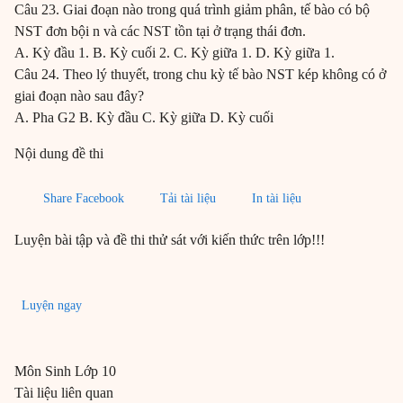
Câu 23. Giai đoạn nào trong quá trình giảm phân, tế bào có bộ
NST đơn bội n và các NST tồn tại ở trạng thái đơn.
A. Kỳ đầu 1. B. Kỳ cuối 2. C. Kỳ giữa 1. D. Kỳ giữa 1.
Câu 24. Theo lý thuyết, trong chu kỳ tế bào NST kép không có ở
giai đoạn nào sau đây?
A. Pha G2 B. Kỳ đầu C. Kỳ giữa D. Kỳ cuối
Nội dung đề thi
Share Facebook
Tải tài liệu
In tài liệu
Luyện bài tập và đề thi thử sát với kiến thức trên lớp!!!
Luyện ngay
Môn
Sinh
Lớp 10
Tài liệu liên quan