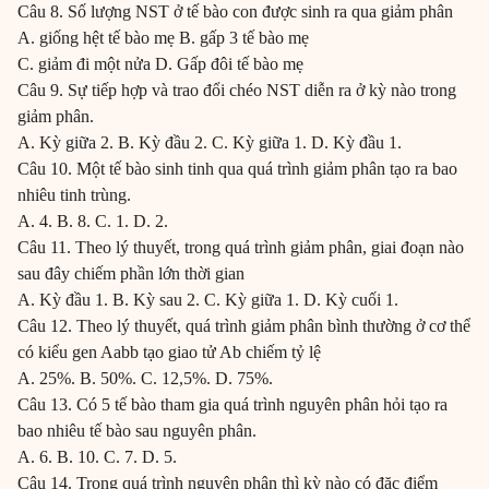
Câu 8. Số lượng NST ở tế bào con được sinh ra qua giảm phân
A. giống hệt tế bào mẹ B. gấp 3 tế bào mẹ
C. giảm đi một nửa D. Gấp đôi tế bào mẹ
Câu 9. Sự tiếp hợp và trao đổi chéo NST diễn ra ở kỳ nào trong
giảm phân.
A. Kỳ giữa 2. B. Kỳ đầu 2. C. Kỳ giữa 1. D. Kỳ đầu 1.
Câu 10. Một tế bào sinh tinh qua quá trình giảm phân tạo ra bao
nhiêu tinh trùng.
A. 4. B. 8. C. 1. D. 2.
Câu 11. Theo lý thuyết, trong quá trình giảm phân, giai đoạn nào
sau đây chiếm phần lớn thời gian
A. Kỳ đầu 1. B. Kỳ sau 2. C. Kỳ giữa 1. D. Kỳ cuối 1.
Câu 12. Theo lý thuyết, quá trình giảm phân bình thường ở cơ thể
có kiểu gen Aabb tạo giao tử Ab chiếm tỷ lệ
A. 25%. B. 50%. C. 12,5%. D. 75%.
Câu 13. Có 5 tế bào tham gia quá trình nguyên phân hỏi tạo ra
bao nhiêu tế bào sau nguyên phân.
A. 6. B. 10. C. 7. D. 5.
Câu 14. Trong quá trình nguyên phân thì kỳ nào có đặc điểm