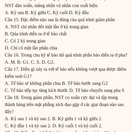
NST dãn xoắn, màng nhân và nhân con xuất hiện.
A. Kỳ sau B. Kỳ giữa C. Kỳ cuối D. Kỳ đầu
Câu 15. Đặc điểm nào sau là đúng của quá trình giảm phân
A. NST chỉ nhân đôi một lần ở kỳ trung gian
B. Qúa trình diễn ra ở tế bào chất
C. Có 2 kỳ trung gian
D. Chỉ có một lần phân chia
Câu 16. Trong chu kỳ tế bào thì quá trình phân bào diễn ra ở pha?
A. M. B. G1. C. S. D. G2.
Câu 17. Điều gì xảy ra với tế bào nếu không vượt qua được điểm
kiểm soát G1?
A. Tế bào sẽ không phân chia B. Tế bào bước sang G2
C. Tế bào tiếp tục tăng kích thước D. Tế bào chuyển sang pha S
Câu 18. Trong giảm phân, NST co xoắn cực đại và tập trung
thành hàng trên mặt phẳng xích đạo gặp ở các giai đoạn nào sau
đây?
A. Kỳ sau 1 và kỳ sau 2. B. Kỳ giữa 1 và kỳ giữa 2.
C. Kỳ đầu 1 và kỳ sau 2. D. Kỳ cuối 1 và kỳ cuối 2.