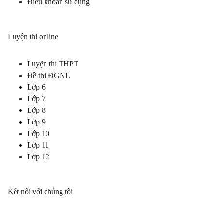
Điều khoản sử dụng
Luyện thi online
Luyện thi THPT
Đề thi ĐGNL
Lớp 6
Lớp 7
Lớp 8
Lớp 9
Lớp 10
Lớp 11
Lớp 12
Kết nối với chúng tôi