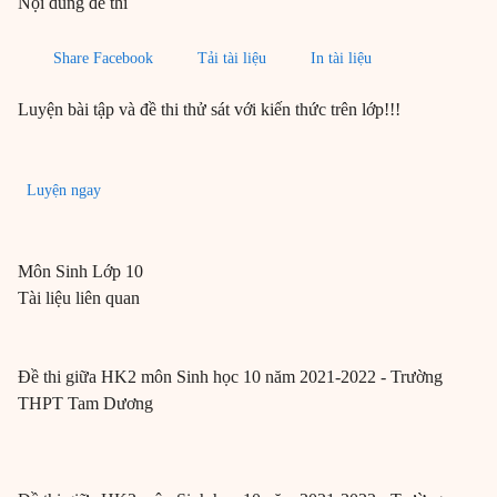
Nội dung đề thi
Share Facebook
Tải tài liệu
In tài liệu
Luyện bài tập và đề thi thử sát với kiến thức trên lớp!!!
Luyện ngay
Môn
Sinh
Lớp 10
Tài liệu liên quan
Đề thi giữa HK2 môn Sinh học 10 năm 2021-2022 - Trường
THPT Tam Dương