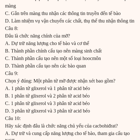
màng
C. Gắn trên màng thu nhận các thông tin truyền đến tế bào
D. Làm nhiệm vụ vận chuyển các chất, thụ thể thu nhận thông tin
Câu 8:
Đâu là chức năng chính của mỡ?
A. Dự trữ năng lượng cho tế bào và cơ thể
B. Thành phần chính cấu tạo nên màng sinh chất
C. Thành phần cấu tạo nên một số loại hoocmôn
D. Thành phần cấu tạo nên các bào quan
Câu 9:
Chọn ý đúng: Một phân tử mỡ được nhận xét bao gồm?
A. 1 phân tử glixerol và 1 phân tử acid béo
B. 1 phân tử glixerol và 2 phân tử acid béo
C. 1 phân tử glixerol và 3 phân tử acid béo
D. 3 phân tử glixerol và 3 phân tử acid béo
Câu 10:
Hãy xác định đâu là chức năng chủ yếu của cacbohiđrat?
A. Dự trữ và cung cấp năng lượng cho tế bào, tham gia cấu tạo