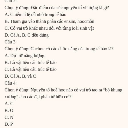
Câu 2:
Chọn ý đúng: Đặc điểm của các nguyên tố vi lượng là gì?
A. Chiếm tỉ lệ rất nhỏ trong tế bào
B. Tham gia vào thành phần các enzim, hoocmôn
C. Có vai trò khác nhau đối với từng loài sinh vật
D. Cả A, B, C đều đúng
Câu 3:
Chọn ý đúng: Cacbon có các chức năng của trong tế bào là?
A. Dự trữ năng lượng
B. Là vật liệu cấu trúc tế bào
C. Là vật liệu cấu trúc tế bào
D. Cả A, B, và C
Câu 4:
Chọn ý đúng: Nguyên tố hoá học nào có vai trò tạo ra “bộ khung
xương” cho các đại phân tử hữu cơ ?
A. C
B. O
C. N
D. P