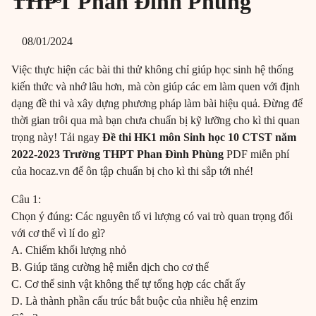
THPT Phan Đình Phùng
08/01/2024
Việc thực hiện các bài thi thử không chỉ giúp học sinh hệ thống
kiến thức và nhớ lâu hơn, mà còn giúp các em làm quen với định
dạng đề thi và xây dựng phương pháp làm bài hiệu quả. Đừng để
thời gian trôi qua mà bạn chưa chuẩn bị kỹ lưỡng cho kì thi quan
trọng này! Tải ngay
Đề thi HK1 môn Sinh học 10 CTST năm
2022-2023 Trường THPT Phan Đình Phùng
PDF miễn phí
của hocaz.vn để ôn tập chuẩn bị cho kì thi sắp tới nhé!
Câu 1:
Chọn ý đúng: Các nguyên tố vi lượng có vai trò quan trọng đối
với cơ thể vì lí do gì?
A. Chiếm khối lượng nhỏ
B. Giúp tăng cường hệ miễn dịch cho cơ thể
C. Cơ thể sinh vật không thể tự tổng hợp các chất ấy
D. Là thành phần cấu trúc bắt buộc của nhiều hệ enzim