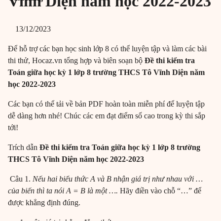
Vĩnh Diện năm học 2022-2023
13/12/2023
Để hỗ trợ các bạn học sinh lớp 8 có thể luyện tập và làm các bài
thi thử, Hocaz.vn tổng hợp và biên soạn bộ
Đề thi kiểm tra
Toán giữa học kỳ 1 lớp 8 trường THCS Tô Vĩnh Diện năm
học 2022-2023
Các bạn có thể tải về bản PDF hoàn toàn miễn phí để luyện tập
dễ dàng hơn nhé! Chúc các em đạt điểm số cao trong kỳ thi sắp
tới!
Trích dẫn
Đề thi kiểm tra Toán giữa học kỳ 1 lớp 8 trường
THCS Tô Vĩnh Diện năm học 2022-2023
Câu 1.
Nếu hai biểu thức A và B nhận giá trị như nhau với …
của biến thì ta nói A = B là một ….
Hãy điền vào chỗ “…” để
được khẳng định đúng.