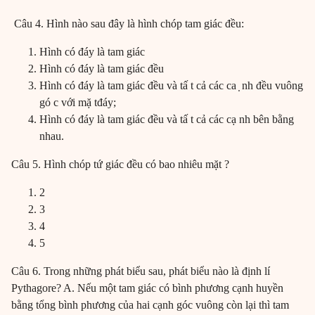
Câu 4. Hình nào sau đây là hình chóp tam giác đều:
Hình có đáy là tam giác
Hình có đáy là tam giác đều
Hình có đáy là tam giác đều và tấ t cả các ca ̣ nh đều vuông
gó c với mặ tđáy;
Hình có đáy là tam giác đều và tấ t cả các cạ nh bên bằng
nhau.
Câu 5. Hình chóp tứ giác đều có bao nhiêu mặt ?
2
3
4
5
Câu 6. Trong những phát biểu sau, phát biểu nào là định lí
Pythagore? A. Nếu một tam giác có bình phương cạnh huyền
bằng tổng bình phương của hai cạnh góc vuông còn lại thì tam