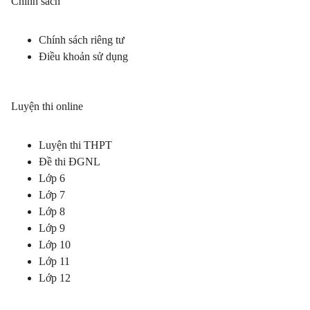
Chính sách
Chính sách riêng tư
Điều khoản sử dụng
Luyện thi online
Luyện thi THPT
Đề thi ĐGNL
Lớp 6
Lớp 7
Lớp 8
Lớp 9
Lớp 10
Lớp 11
Lớp 12