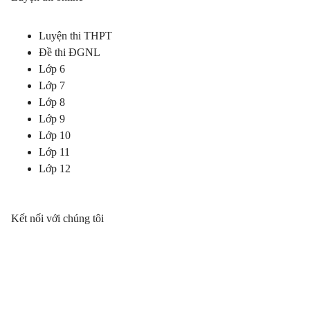
Luyện thi THPT
Đề thi ĐGNL
Lớp 6
Lớp 7
Lớp 8
Lớp 9
Lớp 10
Lớp 11
Lớp 12
Kết nối với chúng tôi