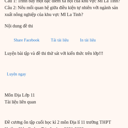
Câu 1: Trình bày một đặc điểm xã hội của khu vực Mĩ La Tinh?
Câu 2: Nêu mối quan hệ giữa điều kiện tự nhiên với ngành sản
xuất nông nghiệp của khu vực Mĩ La Tinh?
Nội dung đề thi
Share Facebook
Tải tài liệu
In tài liệu
Luyện bài tập và đề thi thử sát với kiến thức trên lớp!!!
Luyện ngay
Môn
Địa
Lớp 11
Tài liệu liên quan
Đề cương ôn tập cuối học kì 2 môn Địa lí 11 trường THPT