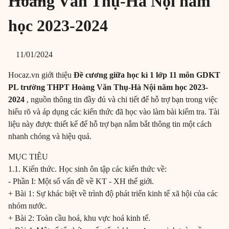
Hoàng Văn Thụ-Hà Nội năm
học 2023-2024
11/01/2024
Hocaz.vn giới thiệu
Đề cương giữa học kì 1 lớp 11 môn GDKT
PL trường THPT Hoàng Văn Thụ-Hà Nội năm học 2023-
2024
, nguồn thông tin đầy đủ và chi tiết để hỗ trợ bạn trong việc
hiểu rõ và áp dụng các kiến thức đã học vào làm bài kiểm tra. Tài
liệu này được thiết kế để hỗ trợ bạn nắm bắt thông tin một cách
nhanh chóng và hiệu quả.
MỤC TIÊU
1.1. Kiến thức. Học sinh ôn tập các kiến thức về:
- Phần I: Một số vấn đề về KT - XH thế giới.
+ Bài 1: Sự khác biệt về trình độ phát triển kinh tế xã hội của các
nhóm nước.
+ Bài 2: Toàn cầu hoá, khu vực hoá kinh tế.