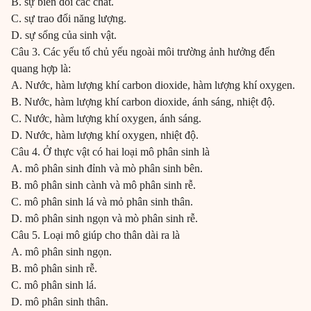
B. sự biến đổi các chất.
C. sự trao đổi năng lượng.
D. sự sổng của sinh vật.
Câu 3. Các yếu tố chủ yếu ngoài môi trường ảnh hưởng đến
quang hợp là:
A. Nước, hàm lượng khí carbon dioxide, hàm lượng khí oxygen.
B. Nước, hàm lượng khí carbon dioxide, ánh sáng, nhiệt độ.
C. Nước, hàm lượng khí oxygen, ánh sáng.
D. Nước, hàm lượng khí oxygen, nhiệt độ.
Câu 4. Ở thực vật có hai loại mô phân sinh là
A. mô phân sinh đỉnh và mò phân sinh bên.
B. mô phân sinh cành và mô phân sinh rễ.
C. mô phân sinh lá và mỏ phân sinh thân.
D. mô phân sinh ngọn và mò phân sinh rễ.
Câu 5. Loại mô giúp cho thân dài ra là
A. mô phân sinh ngọn.
B. mô phân sinh rễ.
C. mô phân sinh lá.
D. mô phân sinh thân.