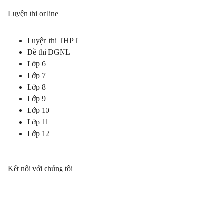
Luyện thi online
Luyện thi THPT
Đề thi ĐGNL
Lớp 6
Lớp 7
Lớp 8
Lớp 9
Lớp 10
Lớp 11
Lớp 12
Kết nối với chúng tôi