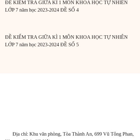
ĐỀ KIỂM TRA GIỮA KÌ 1 MÔN KHOA HỌC TỰ NHIÊN
LỚP 7 năm học 2023-2024 ĐỀ SỐ 4
ĐỀ KIỂM TRA GIỮA KÌ 1 MÔN KHOA HỌC TỰ NHIÊN
LỚP 7 năm học 2023-2024 ĐỀ SỐ 5
Địa chỉ: Khu văn phòng, Tòa Thành An, 699 Vũ Tông Phan,