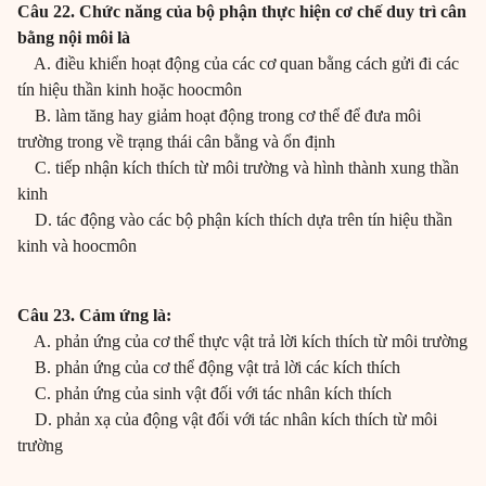
Câu 22. Chức năng của bộ phận thực hiện cơ chế duy trì cân
bằng nội môi là
A. điều khiển hoạt động của các cơ quan bằng cách gửi đi các
tín hiệu thần kinh hoặc hoocmôn
B. làm tăng hay giảm hoạt động trong cơ thể để đưa môi
trường trong về trạng thái cân bằng và ổn định
C. tiếp nhận kích thích từ môi trường và hình thành xung thần
kinh
D. tác động vào các bộ phận kích thích dựa trên tín hiệu thần
kinh và hoocmôn
Câu 23. Cảm ứng là:
A. phản ứng của cơ thể thực vật trả lời kích thích từ môi trường
B. phản ứng của cơ thể động vật trả lời các kích thích
C. phản ứng của sinh vật đối với tác nhân kích thích
D. phản xạ của động vật đối với tác nhân kích thích từ môi
trường