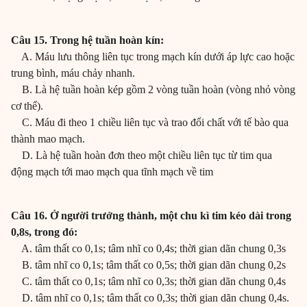
Câu 15. Trong hệ tuần hoàn kín:
A. Máu lưu thông liên tục trong mạch kín dưới áp lực cao hoặc
trung bình, máu chảy nhanh.
B. Là hệ tuần hoàn kép gồm 2 vòng tuần hoàn (vòng nhỏ vòng
cơ thể).
C. Máu đi theo 1 chiều liên tục và trao đổi chất với tế bào qua
thành mao mạch.
D. Là hệ tuần hoàn đơn theo một chiều liên tục từ tim qua
động mạch tới mao mạch qua tĩnh mạch về tim
Câu 16. Ở người trưởng thành, một chu kì tim kéo dài trong
0,8s, trong đó:
A. tâm thất co 0,1s; tâm nhĩ co 0,4s; thời gian dãn chung 0,3s
B. tâm nhĩ co 0,1s; tâm thất co 0,5s; thời gian dãn chung 0,2s
C. tâm thất co 0,1s; tâm nhĩ co 0,3s; thời gian dãn chung 0,4s
D. tâm nhĩ co 0,1s; tâm thất co 0,3s; thời gian dãn chung 0,4s.