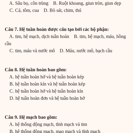
A. Sâu bọ, côn trùng B. Ruột khoang, giun tròn, giun dẹp
C. Cá, tôm, cua D. Bò sát, chim, thú
Câu 7. Hệ tuần hoàn được cấu tạo bởi các bộ phận:
A. tim, hệ mạch, dịch tuần hoàn B. tim, hệ mạch, máu, hồng
cầu
C. tim, máu và nước mô D. Máu, nước mô, bạch cầu
Câu 8. Hệ tuần hoàn bao gồm:
A. hệ tuần hoàn hở và hệ tuần hoàn kép
B. hệ tuần hoàn kín và hệ tuần hoàn kép
C. hệ tuần hoàn hở và hệ tuần hoàn kín
D. hệ tuần hoàn đơn và hệ tuần hoàn hở
Câu 9. Hệ mạch bao gồm:
A. hệ thống động mạch, tĩnh mạch và tim
B. hệ thống động mạch, mao mạch và tĩnh mạch