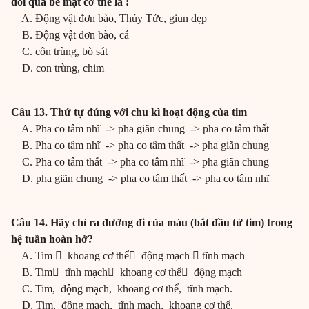
đổi qua bề mặt cơ thể là :
A. Động vật đơn bào, Thủy Tức, giun dẹp
B. Động vật đơn bào, cá
C. côn trùng, bò sát
D. con trùng, chim
Câu 13. Thứ tự đúng với chu kì hoạt động của tim
A. Pha co tâm nhĩ -> pha giãn chung -> pha co tâm thất
B. Pha co tâm nhĩ -> pha co tâm thất -> pha giãn chung
C. Pha co tâm thất -> pha co tâm nhĩ -> pha giãn chung
D. pha giãn chung -> pha co tâm thất -> pha co tâm nhĩ
Câu 14. Hãy chỉ ra đường đi của máu (bắt đầu từ tim) trong
hệ tuần hoàn hở?
A. Tim  khoang cơ thể động mạch  tĩnh mạch
B. Tim tĩnh mạch khoang cơ thể động mạch
C. Tim, động mạch, khoang cơ thể, tĩnh mạch.
D. Tim, động mạch, tĩnh mạch, khoang cơ thể.