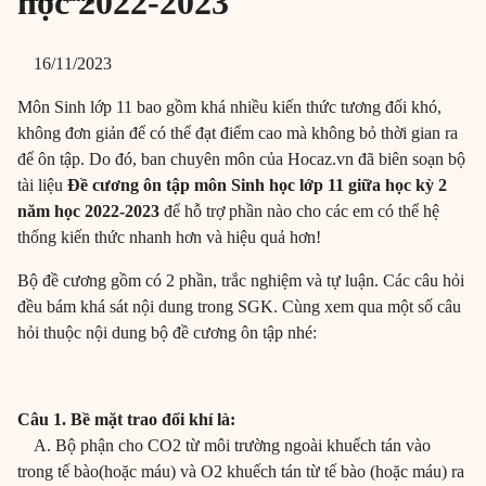
học 2022-2023
16/11/2023
Môn Sinh lớp 11 bao gồm khá nhiều kiến thức tương đối khó,
không đơn giản để có thể đạt điểm cao mà không bỏ thời gian ra
để ôn tập. Do đó, ban chuyên môn của Hocaz.vn đã biên soạn bộ
tài liệu
Đề cương ôn tập môn Sinh học lớp 11 giữa học kỳ 2
năm học 2022-2023
để hỗ trợ phần nào cho các em có thể hệ
thống kiến thức nhanh hơn và hiệu quả hơn!
Bộ đề cương gồm có 2 phần, trắc nghiệm và tự luận. Các câu hỏi
đều bám khá sát nội dung trong SGK. Cùng xem qua một số câu
hỏi thuộc nội dung bộ đề cương ôn tập nhé:
Câu 1. Bề mặt trao đổi khí là:
A. Bộ phận cho CO2 từ môi trường ngoài khuếch tán vào
trong tế bào(hoặc máu) và O2 khuếch tán từ tế bào (hoặc máu) ra