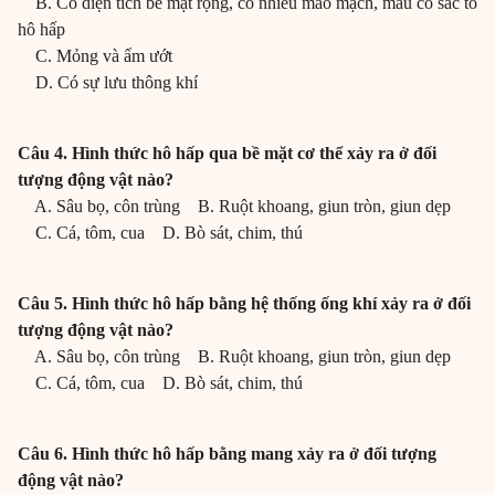
B. Có diện tích bề mặt rộng, có nhiều mao mạch, máu có sắc tố
hô hấp
C. Mỏng và ẩm ướt
D. Có sự lưu thông khí
Câu 4. Hình thức hô hấp qua bề mặt cơ thể xảy ra ở đối
tượng động vật nào?
A. Sâu bọ, côn trùng B. Ruột khoang, giun tròn, giun dẹp
C. Cá, tôm, cua D. Bò sát, chim, thú
Câu 5. Hình thức hô hấp bằng hệ thống ống khí xảy ra ở đối
tượng động vật nào?
A. Sâu bọ, côn trùng B. Ruột khoang, giun tròn, giun dẹp
C. Cá, tôm, cua D. Bò sát, chim, thú
Câu 6. Hình thức hô hấp bằng mang xảy ra ở đối tượng
động vật nào?