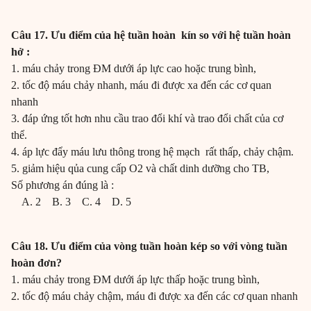
Câu 17. Ưu điểm của hệ tuần hoàn kín so với hệ tuần hoàn
hở :
1. máu chảy trong ĐM dưới áp lực cao hoặc trung bình,
2. tốc độ máu chảy nhanh, máu đi được xa đến các cơ quan
nhanh
3. đáp ứng tốt hơn nhu cầu trao đổi khí và trao đổi chất của cơ
thể.
4. áp lực đẩy máu lưu thông trong hệ mạch rất thấp, chảy chậm.
5. giảm hiệu qủa cung cấp O2 và chất dinh dưỡng cho TB,
Số phương án đúng là :
A. 2 B. 3 C. 4 D. 5
Câu 18. Ưu điểm của vòng tuần hoàn kép so với vòng tuần
hoàn đơn?
1. máu chảy trong ĐM dưới áp lực thấp hoặc trung bình,
2. tốc độ máu chảy chậm, máu đi được xa đến các cơ quan nhanh