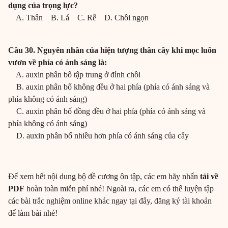
dụng của trọng lực?
A. Thân B. Lá C. Rễ D. Chồi ngọn
Câu 30. Nguyên nhân của hiện tượng thân cây khi mọc luôn
vươn về phía có ánh sáng là:
A. auxin phân bố tập trung ở đỉnh chồi
B. auxin phân bố không đều ở hai phía (phía có ánh sáng và
phía không có ánh sáng)
C. auxin phân bố đồng đều ở hai phía (phía có ánh sáng và
phía không có ánh sáng)
D. auxin phân bố nhiều hơn phía có ánh sáng của cây
Để xem hết nội dung bộ đề cương ôn tập, các em hãy nhấn
tải về
PDF
hoàn toàn miễn phí nhé! Ngoài ra, các em có thể luyện tập
các bài trắc nghiệm online khác ngay tại đây, đăng ký tài khoản
để làm bài nhé!