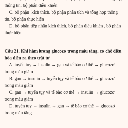
thông tin, bộ phận điều khiển
C. bộ phận kích thích, bộ phận phân tích và tổng hợp thông
tin, bộ phận thực hiện
D. bộ phận tiếp nhận kích thích, bộ phận điều khiển , bộ phận
thực hiện
Câu 21. Khi hàm lượng glucozơ trong máu tăng, cơ chế điều
hòa diễn ra theo trật tự
A. tuyến tụy → insulin → gan và tế bào cơ thể → glucozơ
trong máu giảm
B. gan → insulin → tuyến tụy và tế bào cơ thể → glucozơ
trong máu giảm
C. gan → tuyến tụy và tế bào cơ thể → insulin → glucozơ
trong máu giảm
D. tuyến tụy → insulin → gan → tế bào cơ thể → glucozơ
trong máu tăng