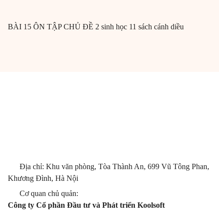
BÀI 15 ÔN TẬP CHỦ ĐỀ 2 sinh học 11 sách cánh diều
Địa chỉ: Khu văn phòng, Tòa Thành An, 699 Vũ Tông Phan,
Khương Đình, Hà Nội
Cơ quan chủ quản:
Công ty Cổ phần Đầu tư và Phát triển Koolsoft