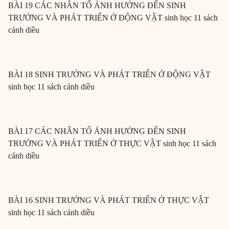
BÀI 19 CÁC NHÂN TỐ ẢNH HƯỞNG ĐẾN SINH
TRƯỞNG VÀ PHÁT TRIỂN Ở ĐỘNG VẬT sinh học 11 sách
cánh diều
BÀI 18 SINH TRƯỞNG VÀ PHÁT TRIỂN Ở ĐỘNG VẬT
sinh học 11 sách cánh diều
BÀI 17 CÁC NHÂN TỐ ẢNH HƯỞNG ĐẾN SINH
TRƯỞNG VÀ PHÁT TRIỂN Ở THỰC VẬT sinh học 11 sách
cánh diều
BÀI 16 SINH TRƯỞNG VÀ PHÁT TRIỂN Ở THỰC VẬT
sinh học 11 sách cánh diều