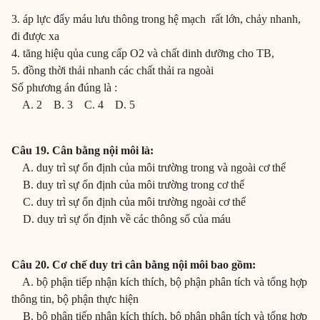
3. áp lực đẩy máu lưu thông trong hệ mạch rất lớn, chảy nhanh,
đi được xa
4. tăng hiệu qủa cung cấp O2 và chất dinh dưỡng cho TB,
5. đồng thời thải nhanh các chất thải ra ngoài
Số phương án đúng là :
A. 2 B. 3 C. 4 D. 5
Câu 19. Cân bằng nội môi là:
A. duy trì sự ổn định của môi trường trong và ngoài cơ thể
B. duy trì sự ổn định của môi trường trong cơ thể
C. duy trì sự ổn định của môi trường ngoài cơ thể
D. duy trì sự ổn định về các thông số của máu
Câu 20. Cơ chế duy trì cân bằng nội môi bao gồm:
A. bộ phận tiếp nhận kích thích, bộ phận phân tích và tổng hợp
thông tin, bộ phận thực hiện
B. bộ phận tiếp nhận kích thích, bộ phận phân tích và tổng hợp