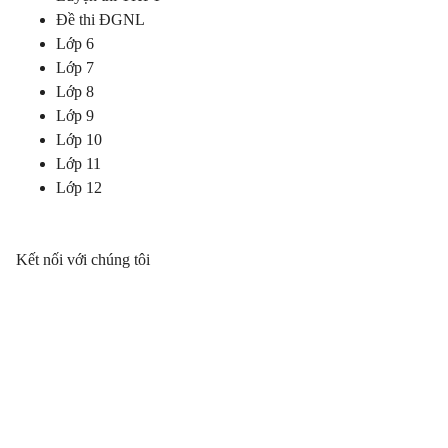
Đề thi ĐGNL
Lớp 6
Lớp 7
Lớp 8
Lớp 9
Lớp 10
Lớp 11
Lớp 12
Kết nối với chúng tôi