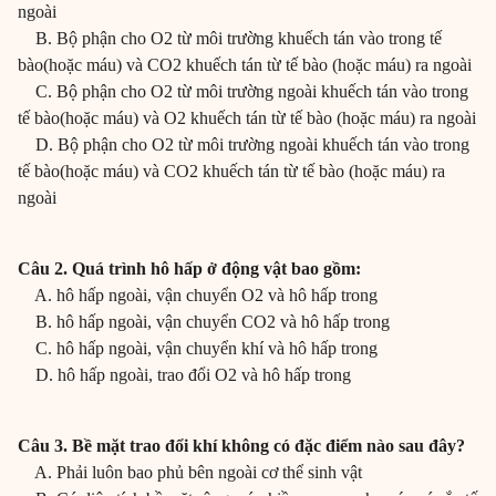
ngoài
B. Bộ phận cho O2 từ môi trường khuếch tán vào trong tế
bào(hoặc máu) và CO2 khuếch tán từ tế bào (hoặc máu) ra ngoài
C. Bộ phận cho O2 từ môi trường ngoài khuếch tán vào trong
tế bào(hoặc máu) và O2 khuếch tán từ tế bào (hoặc máu) ra ngoài
D. Bộ phận cho O2 từ môi trường ngoài khuếch tán vào trong
tế bào(hoặc máu) và CO2 khuếch tán từ tế bào (hoặc máu) ra
ngoài
Câu 2. Quá trình hô hấp ở động vật bao gồm:
A. hô hấp ngoài, vận chuyển O2 và hô hấp trong
B. hô hấp ngoài, vận chuyển CO2 và hô hấp trong
C. hô hấp ngoài, vận chuyển khí và hô hấp trong
D. hô hấp ngoài, trao đổi O2 và hô hấp trong
Câu 3. Bề mặt trao đổi khí không có đặc điểm nào sau đây?
A. Phải luôn bao phủ bên ngoài cơ thể sinh vật