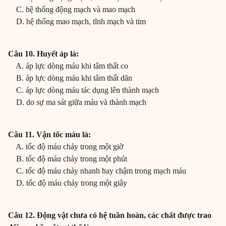
C. hệ thống động mạch và mao mạch
D. hệ thống mao mạch, tĩnh mạch và tim
Câu 10. Huyết áp là:
A. áp lực dòng máu khi tâm thất co
B. áp lực dòng máu khi tâm thất dãn
C. áp lực dòng máu tác dụng lên thành mạch
D. do sự ma sát giữa máu và thành mạch
Câu 11. Vận tốc máu là:
A. tốc độ máu chảy trong một giờ
B. tốc độ máu chảy trong một phút
C. tốc độ máu chảy nhanh hay chậm trong mạch máu
D. tốc độ máu chảy trong một giây
Câu 12. Động vật chưa có hệ tuần hoàn, các chất được trao