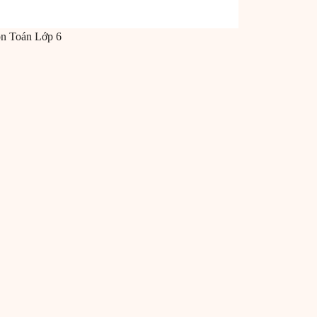
ôn
Toán
Lớp 6