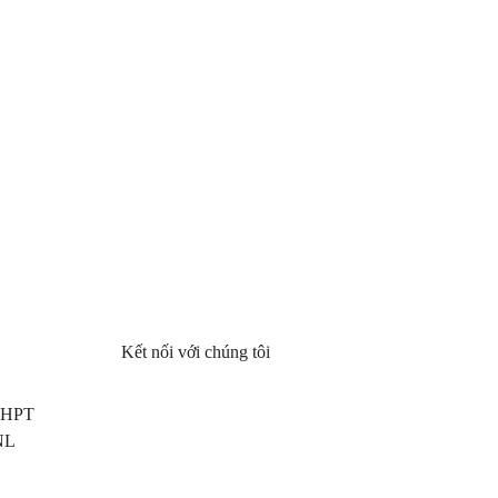
Kết nối với chúng tôi
 THPT
NL