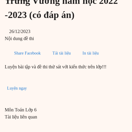
Trưng Vương năm học 2022
-2023 (có đáp án)
26/12/2023
Nội dung đề thi
Share Facebook
Tải tài liệu
In tài liệu
Luyện bài tập và đề thi thử sát với kiến thức trên lớp!!!
Luyện ngay
Môn
Toán
Lớp 6
Tài liệu liên quan