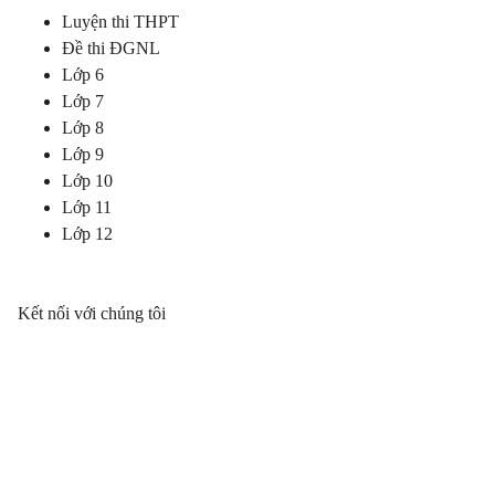
Luyện thi THPT
Đề thi ĐGNL
Lớp 6
Lớp 7
Lớp 8
Lớp 9
Lớp 10
Lớp 11
Lớp 12
Kết nối với chúng tôi