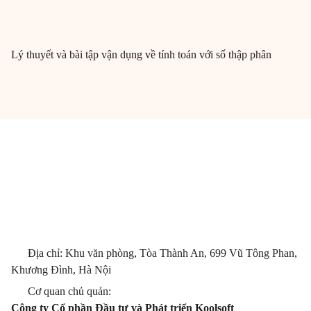
Lý thuyết và bài tập vận dụng về tính toán với số thập phân
Địa chỉ: Khu văn phòng, Tòa Thành An, 699 Vũ Tông Phan,
Khương Đình, Hà Nội
Cơ quan chủ quản:
Công ty Cổ phần Đầu tư và Phát triển Koolsoft