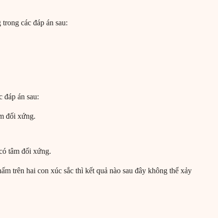
 trong các đáp án sau:
c đáp án sau:
âm đối xứng.
có tâm đối xứng.
hấm trên hai con xúc sắc thì kết quả nào sau đây không thể xảy