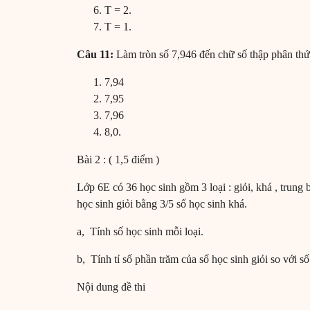
T = 2.
T = 1.
Câu 11:
Làm tròn số 7,946 đến chữ số thập phân thứ
7,94
7,95
7,96
8,0.
Bài 2 : ( 1,5 điểm )
Lớp 6E có 36 học sinh gồm 3 loại : giỏi, khá , trung 
học sinh giỏi bằng 3/5 số học sinh khá.
a, Tính số học sinh mỗi loại.
b, Tính tỉ số phần trăm của số học sinh giỏi so với số
Nội dung đề thi