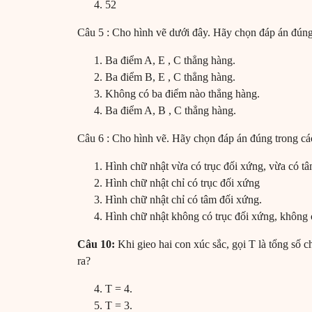
52
Câu 5 : Cho hình vẽ dưới đây. Hãy chọn đáp án đúng
Ba điểm A, E , C thẳng hàng.
Ba điểm B, E , C thẳng hàng.
Không có ba điểm nào thẳng hàng.
Ba điểm A, B , C thẳng hàng.
Câu 6 : Cho hình vẽ. Hãy chọn đáp án đúng trong cá
Hình chữ nhật vừa có trục đối xứng, vừa có t
Hình chữ nhật chỉ có trục đối xứng
Hình chữ nhật chỉ có tâm đối xứng.
Hình chữ nhật không có trục đối xứng, không 
Câu 10:
Khi gieo hai con xúc sắc, gọi T là tổng số c
ra?
T = 4.
T = 3.