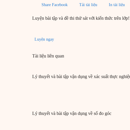
Share Facebook
Tải tài liệu
In tài liệu
Luyện bài tập và đề thi thử sát với kiến thức trên lớp!
Luyện ngay
Tài liệu liên quan
Lý thuyết và bài tập vận dụng về xác suất thực nghi
Lý thuyết và bài tập vận dụng về số đo góc