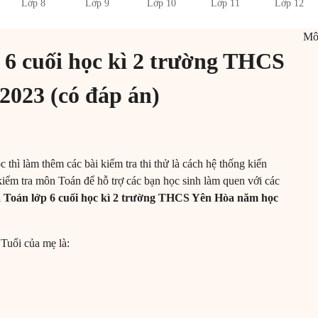
Lớp 8
Lớp 9
Lớp 10
Lớp 11
Lớp 12
M
p 6 cuối học kì 2 trường THCS
2023 (có đáp án)
c thì làm thêm các bài kiểm tra thi thử là cách hệ thống kiến
kiểm tra môn Toán để hỗ trợ các bạn học sinh làm quen với các
ra Toán lớp 6 cuối học kì 2 trường THCS Yên Hòa năm học
 Tuổi của mẹ là: