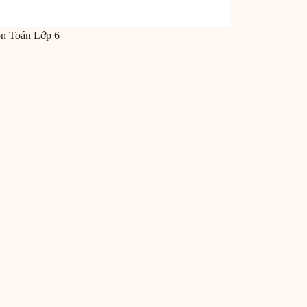
ôn
Toán
Lớp 6