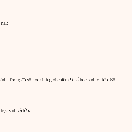
 hai:
bình. Trong đó số học sinh giỏi chiếm ¼ số học sinh cả lớp. Số
 học sinh cả lớp.