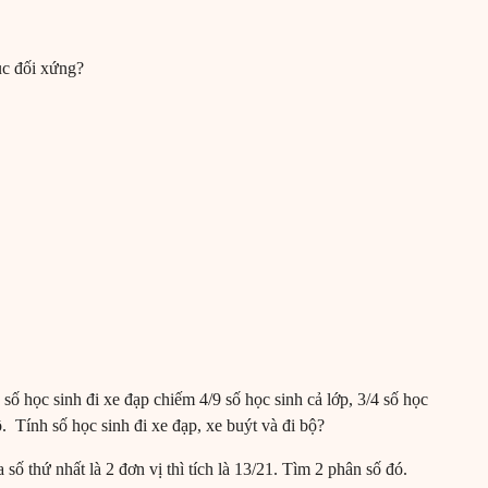
ục đối xứng?
số học sinh đi xe đạp chiếm 4/9 số học sinh cả lớp, 3/4 số học
ộ. Tính số học sinh đi xe đạp, xe buýt và đi bộ?
số thứ nhất là 2 đơn vị thì tích là 13/21. Tìm 2 phân số đó.