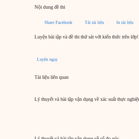
Nội dung đề thi
Share Facebook
Tải tài liệu
In tài liệu
Luyện bài tập và đề thi thử sát với kiến thức trên lớp!
Luyện ngay
Tài liệu liên quan
Lý thuyết và bài tập vận dụng về xác suất thực nghi
Lý thuyết và bài tập vận dụng về số đo góc