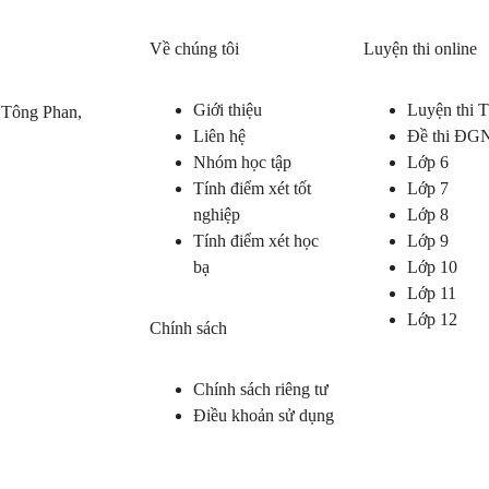
Về chúng tôi
Luyện thi online
Giới thiệu
Luyện thi
 Tông Phan,
Liên hệ
Đề thi ĐG
Nhóm học tập
Lớp 6
Tính điểm xét tốt
Lớp 7
nghiệp
Lớp 8
Tính điểm xét học
Lớp 9
bạ
Lớp 10
Lớp 11
Lớp 12
Chính sách
Chính sách riêng tư
Điều khoản sử dụng