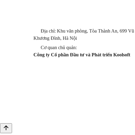
Địa chỉ: Khu văn phòng, Tòa Thành An, 699 Vũ
Khương Đình, Hà Nội
Cơ quan chủ quản:
Công ty Cổ phần Đầu tư và Phát triển Koolsoft