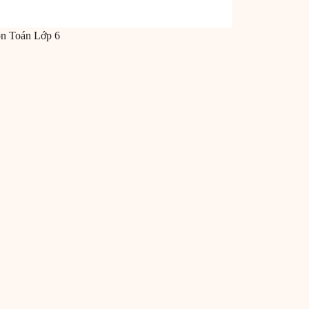
ôn
Toán
Lớp 6