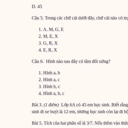
D. 45
Câu 5. Trong các chữ cái dưới đây, chữ cái nào có tr
A. M, G, E
M, E, X
G, R, X
E, R, X
Câu 6. Hình nào sau đây có tâm đối xứng?
Hình a, b
Hình a, c
Hình b, c
Hình a, b, c
Bài 3.
(1 điểm)
Lớp 6A có 45 em học sinh. Biết rằng 
sinh đi xe buýt là 12 em, những học sinh còn lại đi b
Bài 5. Tích của hai phân số là 3/7. Nếu thêm vào thừa 