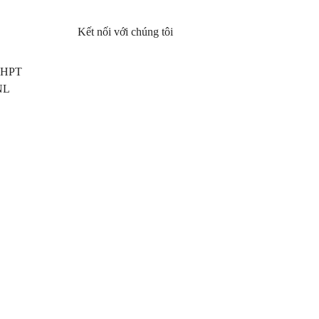
Kết nối với chúng tôi
 THPT
NL