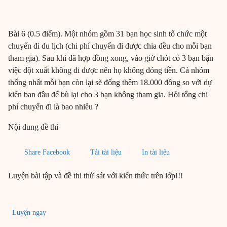
Bài 6 (0.5 điểm). Một nhóm gồm 31 bạn học sinh tổ chức một
chuyến đi du lịch (chi phí chuyến đi được chia đều cho mỗi bạn
tham gia). Sau khi đã hợp đồng xong, vào giờ chót có 3 bạn bận
việc đột xuất không đi được nên họ không đóng tiền. Cả nhóm
thống nhất mỗi bạn còn lại sẽ đống thêm 18.000 đồng so với dự
kiến ban đầu để bù lại cho 3 bạn không tham gia. Hỏi tổng chi
phí chuyến đi là bao nhiêu ?
Nội dung đề thi
Share Facebook
Tải tài liệu
In tài liệu
Luyện bài tập và đề thi thử sát với kiến thức trên lớp!!!
Luyện ngay