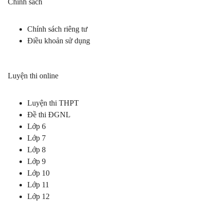
Chính sách
Chính sách riêng tư
Điều khoản sử dụng
Luyện thi online
Luyện thi THPT
Đề thi ĐGNL
Lớp 6
Lớp 7
Lớp 8
Lớp 9
Lớp 10
Lớp 11
Lớp 12