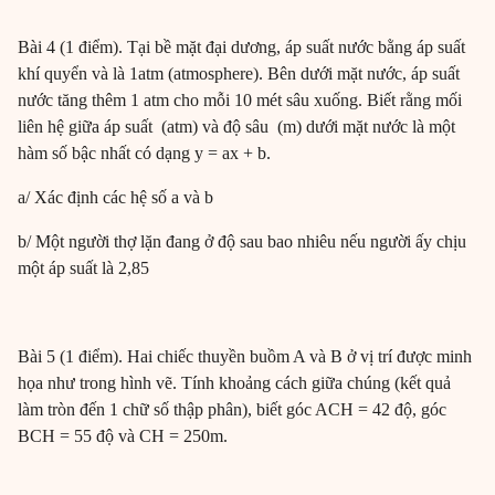
Bài 4 (1 điểm). Tại bề mặt đại dương, áp suất nước bằng áp suất
khí quyển và là 1atm (atmosphere). Bên dưới mặt nước, áp suất
nước tăng thêm 1 atm cho mỗi 10 mét sâu xuống. Biết rằng mối
liên hệ giữa áp suất (atm) và độ sâu (m) dưới mặt nước là một
hàm số bậc nhất có dạng y = ax + b.
a/ Xác định các hệ số a và b
b/ Một người thợ lặn đang ở độ sau bao nhiêu nếu người ấy chịu
một áp suất là 2,85
Bài 5 (1 điểm). Hai chiếc thuyền buồm A và B ở vị trí được minh
họa như trong hình vẽ. Tính khoảng cách giữa chúng (kết quả
làm tròn đến 1 chữ số thập phân), biết góc ACH = 42 độ, góc
BCH = 55 độ và CH = 250m.