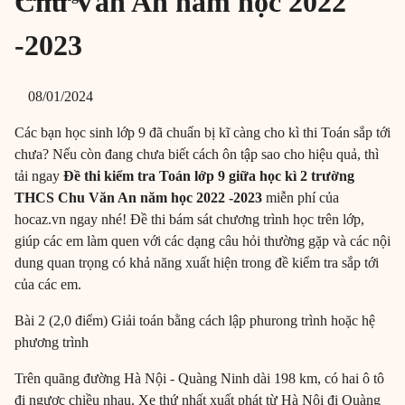
Chu Văn An năm học 2022
-2023
08/01/2024
Các bạn học sinh lớp 9 đã chuẩn bị kĩ càng cho kì thi Toán sắp tới
chưa? Nếu còn đang chưa biết cách ôn tập sao cho hiệu quả, thì
tải ngay
Đề thi kiểm tra Toán lớp 9 giữa học kì 2 trường
THCS Chu Văn An năm học 2022 -2023
miễn phí của
hocaz.vn ngay nhé! Đề thi bám sát chương trình học trên lớp,
giúp các em làm quen với các dạng câu hỏi thường gặp và các nội
dung quan trọng có khả năng xuất hiện trong đề kiểm tra sắp tới
của các em.
Bài 2 (2,0 điểm) Giải toán bằng cách lập phurong trình hoặc hệ
phương trình
Trên quãng đường Hà Nội - Quàng Ninh dài 198 km, có hai ô tô
đi ngược chiều nhau. Xe thứ nhất xuất phát từ Hà Nội đi Quàng