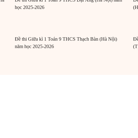
học 2025-2026
(H
Đề thi Giữa kì 1 Toán 9 THCS Thạch Bàn (Hà Nội)
Đề
năm học 2025-2026
(T