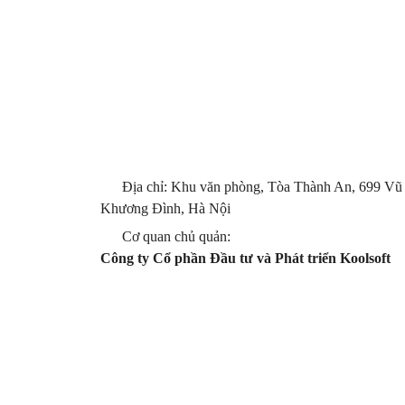
Địa chỉ: Khu văn phòng, Tòa Thành An, 699 Vũ
Khương Đình, Hà Nội
Cơ quan chủ quản:
Công ty Cổ phần Đầu tư và Phát triển Koolsoft