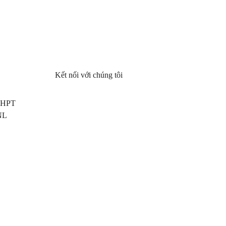
Kết nối với chúng tôi
 THPT
NL