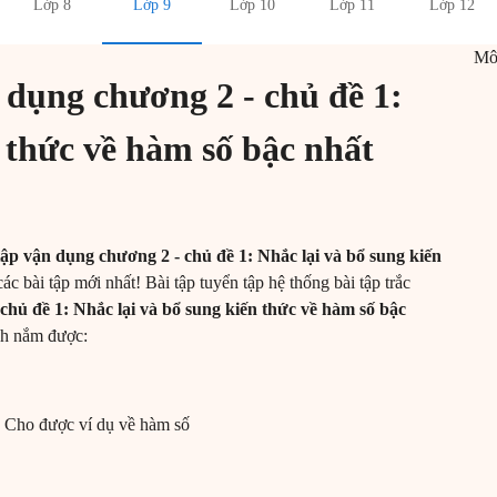
Lớp 8
Lớp 9
Lớp 10
Lớp 11
Lớp 12
M
 dụng chương 2 - chủ đề 1:
 thức về hàm số bậc nhất
tập vận dụng chương 2 - chủ đề 1: Nhắc lại và bổ sung kiến
các bài tập mới nhất! Bài tập tuyển tập hệ thống bài tập trắc
chủ đề 1: Nhắc lại và bổ sung kiến thức về hàm số bậc
inh nắm được:
. Cho được ví dụ về hàm số