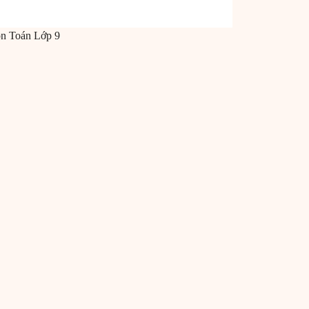
ôn
Toán
Lớp 9