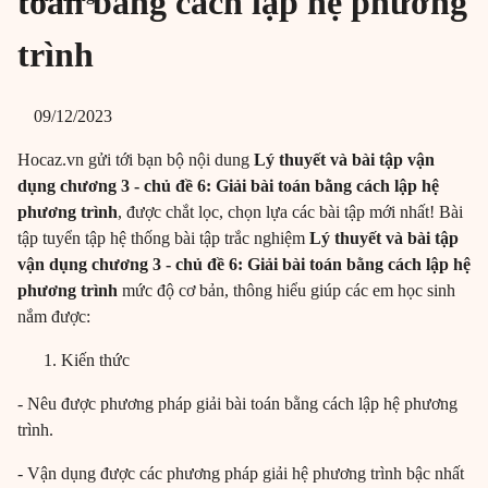
toán bằng cách lập hệ phương
trình
09/12/2023
Hocaz.vn gửi tới bạn bộ nội dung
Lý thuyết và bài tập vận
dụng chương 3 - chủ đề 6: Giải bài toán bằng cách lập hệ
phương trình
, được chắt lọc, chọn lựa các bài tập mới nhất! Bài
tập tuyển tập hệ thống bài tập trắc nghiệm
Lý thuyết và bài tập
vận dụng chương 3 - chủ đề 6: Giải bài toán bằng cách lập hệ
phương trình
mức độ cơ bản, thông hiểu giúp các em học sinh
nắm được:
Kiến thức
- Nêu được phương pháp giải bài toán bằng cách lập hệ phương
trình.
- Vận dụng được các phương pháp giải hệ phương trình bậc nhất