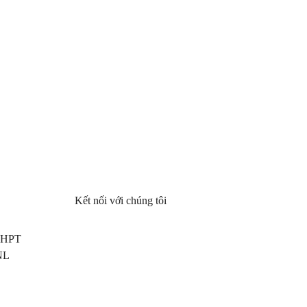
Kết nối với chúng tôi
 THPT
NL