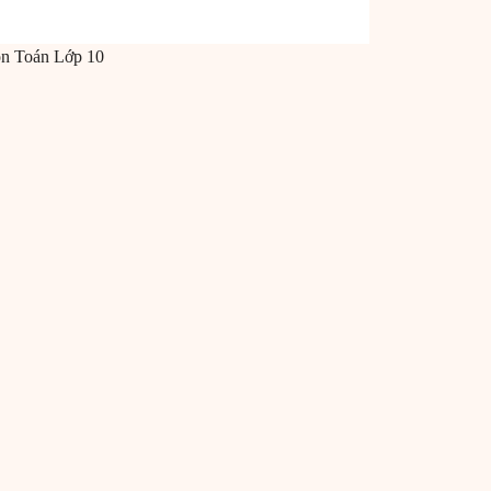
ôn
Toán
Lớp 10