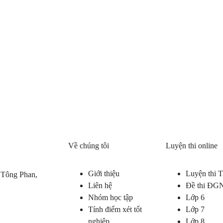
Về chúng tôi
Luyện thi online
Giới thiệu
Luyện thi
 Tông Phan,
Liên hệ
Đề thi ĐG
Nhóm học tập
Lớp 6
Tính điểm xét tốt
Lớp 7
nghiệp
Lớp 8