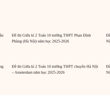
âu
Đề thi Giữa kì 2 Toán 10 trường THPT Phan Đình
Đề
Phùng (Hà Nội) năm học 2025-2026
Nộ
ng
Đề thi Giữa kì 2 Toán 10 trường THPT chuyên Hà Nội
Đề
– Amsterdam năm học 2025-2026
Nộ