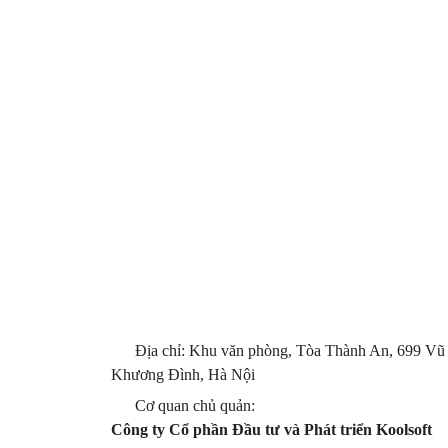
Địa chỉ: Khu văn phòng, Tòa Thành An, 699 Vũ
Khương Đình, Hà Nội
Cơ quan chủ quản:
Công ty Cổ phần Đầu tư và Phát triển Koolsoft