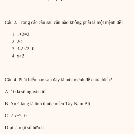
Câu 2. Trong các câu sau câu nào không phài là một mệnh đề?
1+2=2
2<1
3-2 √2=0
x>2
Câu 4. Phát biểu nào sau đây là một mệnh đề chứa biến?
A. 10 là số nguyên tố
B. An Giang là tỉnh thuộc miền Tây Nam Bộ.
C. 2 x+5=0
D.pi là một số hữu tỉ.