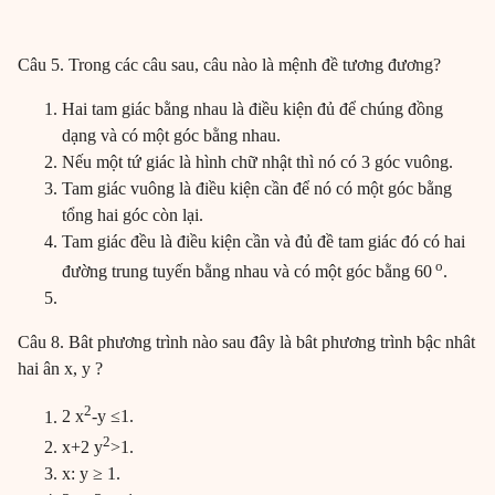
Câu 5. Trong các câu sau, câu nào là mệnh đề tương đương?
Hai tam giác bằng nhau là điều kiện đủ để chúng đồng
dạng và có một góc bằng nhau.
Nếu một tứ giác là hình chữ nhật thì nó có 3 góc vuông.
Tam giác vuông là điều kiện cần để nó có một góc bằng
tổng hai góc còn lại.
Tam giác đều là điều kiện cần và đủ đề tam giác đó có hai
o
đường trung tuyến bằng nhau và có một góc bằng 60
.
Câu 8. Bât phương trình nào sau đây là bât phương trình bậc nhât
hai ân x, y ?
2
2 x
-y ≤1.
2
x+2 y
>1.
x: y ≥ 1.