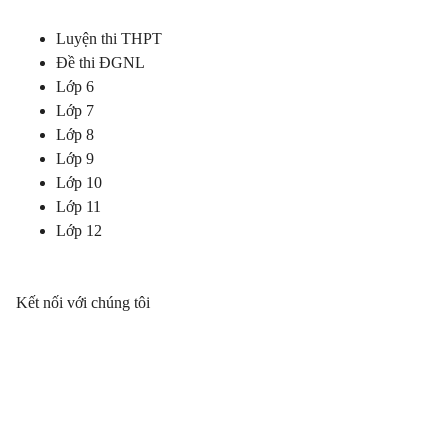
Luyện thi THPT
Đề thi ĐGNL
Lớp 6
Lớp 7
Lớp 8
Lớp 9
Lớp 10
Lớp 11
Lớp 12
Kết nối với chúng tôi