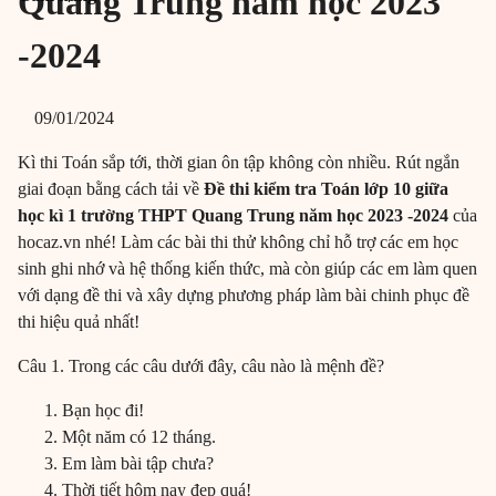
Quang Trung năm học 2023
-2024
09/01/2024
Kì thi Toán sắp tới, thời gian ôn tập không còn nhiều. Rút ngắn
giai đoạn bằng cách tải về
Đề thi kiểm tra Toán lớp 10 giữa
học kì 1 trường THPT Quang Trung năm học 2023 -2024
của
hocaz.vn nhé! Làm các bài thi thử không chỉ hỗ trợ các em học
sinh ghi nhớ và hệ thống kiến thức, mà còn giúp các em làm quen
với dạng đề thi và xây dựng phương pháp làm bài chinh phục đề
thi hiệu quả nhất!
Câu 1. Trong các câu dưới đây, câu nào là mệnh đề?
Bạn học đi!
Một năm có 12 tháng.
Em làm bài tập chưa?
Thời tiết hôm nay đẹp quá!