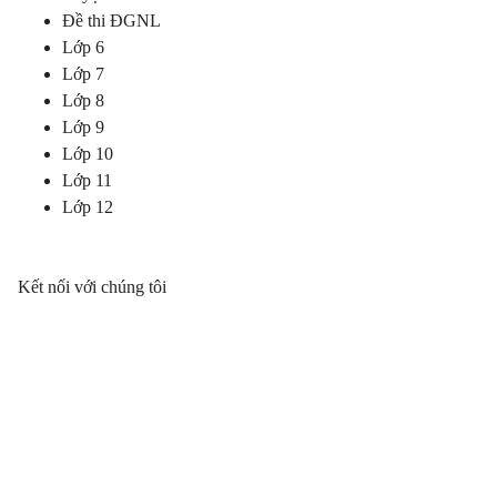
Đề thi ĐGNL
Lớp 6
Lớp 7
Lớp 8
Lớp 9
Lớp 10
Lớp 11
Lớp 12
Kết nối với chúng tôi