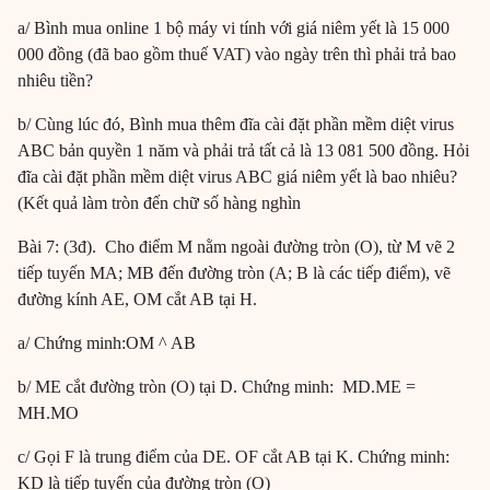
a/ Bình mua online 1 bộ máy vi tính với giá niêm yết là 15 000
000 đồng (đã bao gồm thuế VAT) vào ngày trên thì phải trả bao
nhiêu tiền?
b/ Cùng lúc đó, Bình mua thêm đĩa cài đặt phần mềm diệt virus
ABC bản quyền 1 năm và phải trả tất cả là 13 081 500 đồng. Hỏi
đĩa cài đặt phần mềm diệt virus ABC giá niêm yết là bao nhiêu?
(Kết quả làm tròn đến chữ số hàng nghìn
Bài 7: (3đ). Cho điểm M nằm ngoài đường tròn (O), từ M vẽ 2
tiếp tuyến MA; MB đến đường tròn (A; B là các tiếp điểm), vẽ
đường kính AE, OM cắt AB tại H.
a/ Chứng minh:OM ^ AB
b/ ME cắt đường tròn (O) tại D. Chứng minh: MD.ME =
MH.MO
c/ Gọi F là trung điểm của DE. OF cắt AB tại K. Chứng minh:
KD là tiếp tuyến của đường tròn (O)