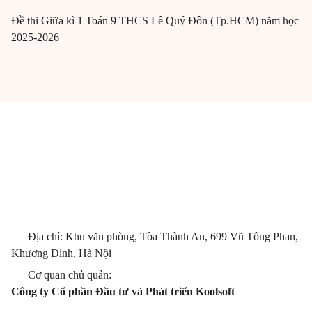
Đề thi Giữa kì 1 Toán 9 THCS Lê Quý Đôn (Tp.HCM) năm học
2025-2026
Địa chỉ: Khu văn phòng, Tòa Thành An, 699 Vũ Tông Phan,
Khương Đình, Hà Nội
Cơ quan chủ quản:
Công ty Cổ phần Đầu tư và Phát triển Koolsoft