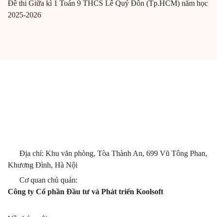
Đề thi Giữa kì 1 Toán 9 THCS Lê Quý Đôn (Tp.HCM) năm học
2025-2026
Địa chỉ: Khu văn phòng, Tòa Thành An, 699 Vũ Tông Phan,
Khương Đình, Hà Nội
Cơ quan chủ quản:
Công ty Cổ phần Đầu tư và Phát triển Koolsoft