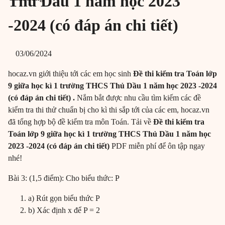
Thủ Dầu 1 năm học 2023
-2024 (có đáp án chi tiết)
03/06/2024
hocaz.vn giới thiệu tới các em học sinh
Đề thi kiểm tra Toán lớp
9 giữa học kì 1 trường THCS Thủ Dầu 1 năm học 2023 -2024
(có đáp án chi tiết) .
Nắm bắt được nhu cầu tìm kiếm các đề
kiểm tra thi thử chuẩn bị cho kì thi sắp tới của các em, hocaz.vn
đã tổng hợp bộ đề kiểm tra môn Toán. Tải về
Đề thi kiểm tra
Toán lớp 9 giữa học kì 1 trường THCS Thủ Dầu 1 năm học
2023 -2024 (có đáp án chi tiết)
PDF miễn phí để ôn tập ngay
nhé!
Bài 3: (1,5 điểm): Cho biểu thức: P
a) Rút gọn biểu thức P
b) Xác định x để P = 2