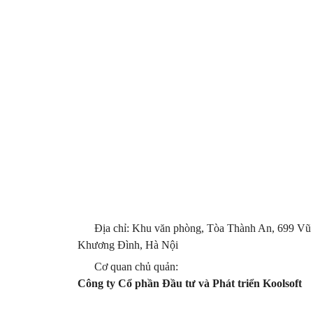
Địa chỉ: Khu văn phòng, Tòa Thành An, 699 Vũ
Khương Đình, Hà Nội
Cơ quan chủ quản:
Công ty Cổ phần Đầu tư và Phát triển Koolsoft