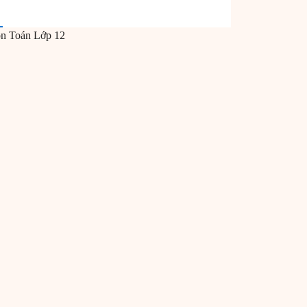
ôn
Toán
Lớp 12