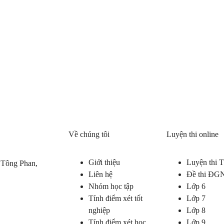
Về chúng tôi
Luyện thi online
Giới thiệu
Luyện thi
 Tông Phan,
Liên hệ
Đề thi ĐG
Nhóm học tập
Lớp 6
Tính điểm xét tốt
Lớp 7
nghiệp
Lớp 8
Tính điểm xét học
Lớp 9