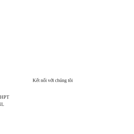
Kết nối với chúng tôi
 THPT
NL